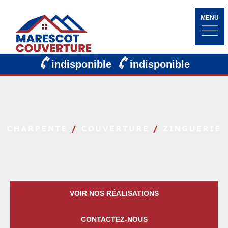
MENU
indisponible
indisponible
VOIR NOS RÉALISATIONS
CONTACTEZ-NOUS