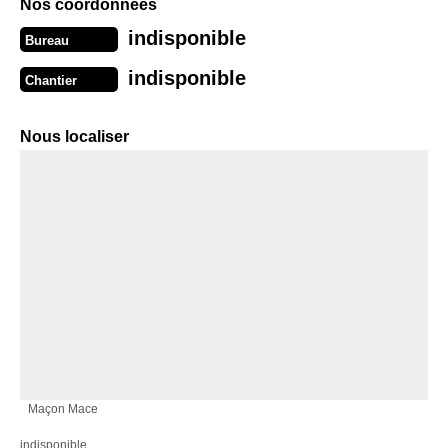
Nos coordonnées
indisponible
Bureau
indisponible
Chantier
Nous localiser
Maçon Mace
indisponible