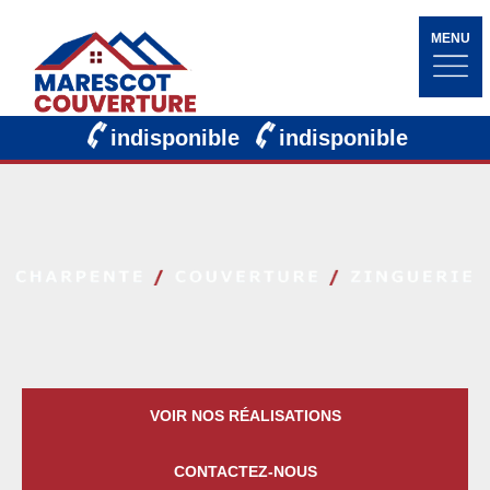
MENU
indisponible
indisponible
VOIR NOS RÉALISATIONS
CONTACTEZ-NOUS