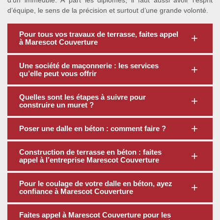
d’un immeuble. À part les diplômes, il faut aussi avoir l’esprit
d’équipe, le sens de la précision et surtout d’une grande volonté.
Pour tous vos travaux de terrasse, faites appel
à Marescot Couverture
Une société de maçonnerie : les services
qu’elle peut vous offrir
Quelles sont les étapes à suivre pour
construire un muret ?
Poser une dalle en béton : comment faire ?
Construction de terrasse en béton : faites
appel à l’entreprise Marescot Couverture
Pour le coulage de votre dalle en béton, ayez
confiance à Marescot Couverture
Faites appel à Marescot Couverture pour les