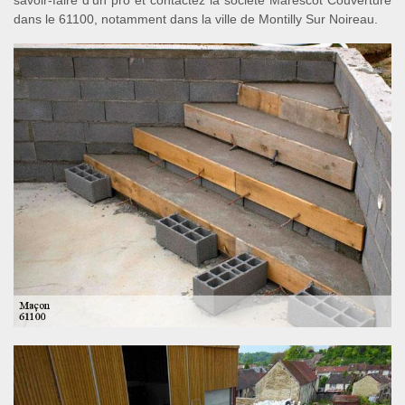
savoir-faire d’un pro et contactez la société Marescot Couverture
dans le 61100, notamment dans la ville de Montilly Sur Noireau.