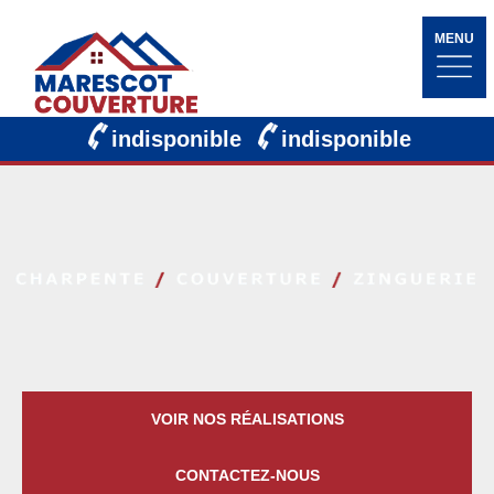
MENU
indisponible
indisponible
VOIR NOS RÉALISATIONS
CONTACTEZ-NOUS