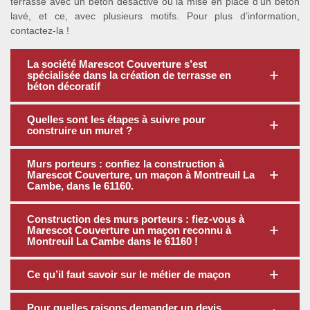
terrasse avec un béton désactivé ou la mise en place d’un béton
lavé, et ce, avec plusieurs motifs. Pour plus d’information,
contactez-la !
La société Marescot Couverture s’est
spécialisée dans la création de terrasse en
béton décoratif
Quelles sont les étapes à suivre pour
construire un muret ?
Murs porteurs : confiez la construction à
Marescot Couverture, un maçon à Montreuil La
Cambe, dans le 61160.
Construction des murs porteurs : fiez-vous à
Marescot Couverture un maçon reconnu à
Montreuil La Cambe dans le 61160 !
Ce qu’il faut savoir sur le métier de maçon
Pour quelles raisons demander un devis