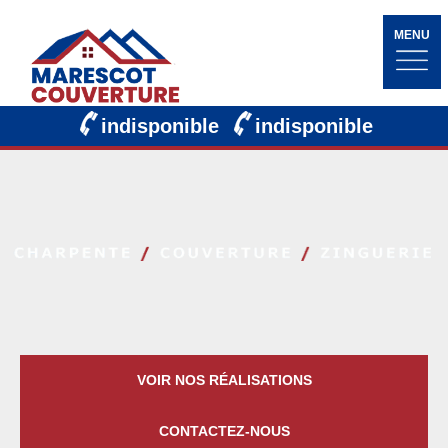
MENU
indisponible
indisponible
VOIR NOS RÉALISATIONS
CONTACTEZ-NOUS