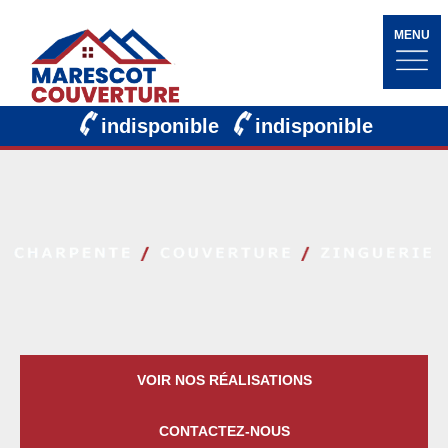
MENU
indisponible
indisponible
VOIR NOS RÉALISATIONS
CONTACTEZ-NOUS