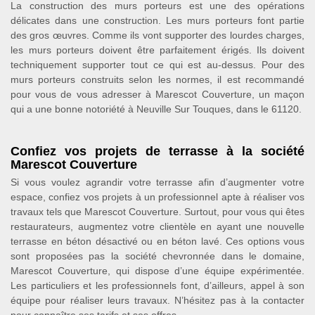
La construction des murs porteurs est une des opérations
délicates dans une construction. Les murs porteurs font partie
des gros œuvres. Comme ils vont supporter des lourdes charges,
les murs porteurs doivent être parfaitement érigés. Ils doivent
techniquement supporter tout ce qui est au-dessus. Pour des
murs porteurs construits selon les normes, il est recommandé
pour vous de vous adresser à Marescot Couverture, un maçon
qui a une bonne notoriété à Neuville Sur Touques, dans le 61120.
Confiez vos projets de terrasse à la société
Marescot Couverture
Si vous voulez agrandir votre terrasse afin d’augmenter votre
espace, confiez vos projets à un professionnel apte à réaliser vos
travaux tels que Marescot Couverture. Surtout, pour vous qui êtes
restaurateurs, augmentez votre clientèle en ayant une nouvelle
terrasse en béton désactivé ou en béton lavé. Ces options vous
sont proposées pas la société chevronnée dans le domaine,
Marescot Couverture, qui dispose d’une équipe expérimentée.
Les particuliers et les professionnels font, d’ailleurs, appel à son
équipe pour réaliser leurs travaux. N’hésitez pas à la contacter