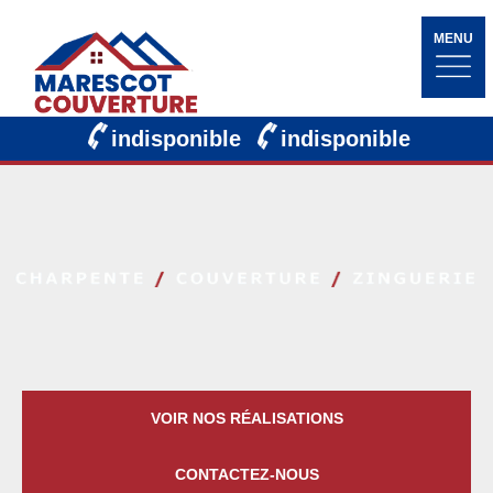
MENU
indisponible
indisponible
VOIR NOS RÉALISATIONS
CONTACTEZ-NOUS