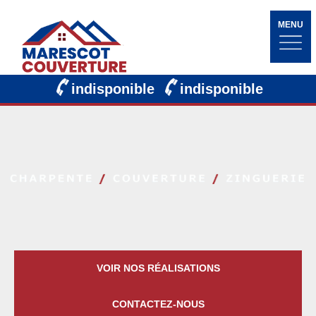
MENU
indisponible
indisponible
VOIR NOS RÉALISATIONS
CONTACTEZ-NOUS