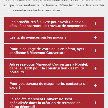
Les particuliers et les professionnels font, d’ailleurs, appel à son
équipe pour réaliser leurs travaux. N’hésitez pas à la contacter
pour connaître ses tarifs et ses offres.
Les procédures à suivre pour avoir un devis
détaillé concernant les travaux de maçonnerie
Les tarifs avancés par les maçons
Pour le coulage de votre dalle en béton, ayez
confiance à Marescot Couverture
Adressez-vous Marescot Couverture à Pointel,
dans le 61220 pour la construction des murs
porteurs.
Pour vos travaux de maçonnerie, contactez un
expert
La société Marescot Couverture s’est
spécialisée dans la création de terrasse en
béton décoratif