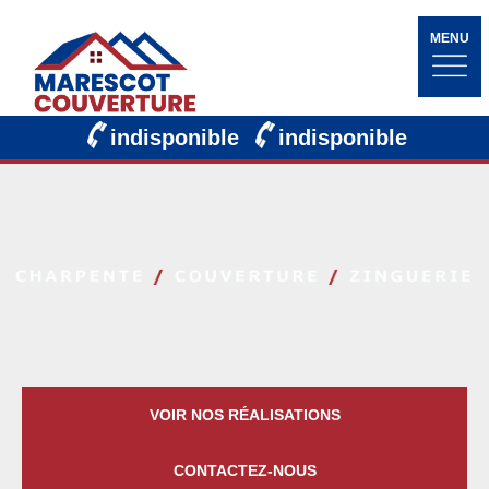
MENU
indisponible
indisponible
VOIR NOS RÉALISATIONS
CONTACTEZ-NOUS