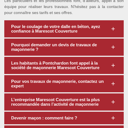
Les particuliers et les professionnels font, d’ailleurs, appel à son
équipe pour réaliser leurs travaux. N’hésitez pas à la contacter
pour connaître ses tarifs et ses offres.
Pour le coulage de votre dalle en béton, ayez
confiance à Marescot Couverture
Pourquoi demander un devis de travaux de
maçonnerie ?
Les habitants à Pontchardon font appel à la
société de maçonnerie Marescot Couverture
Pour vos travaux de maçonnerie, contactez un
expert
L’entreprise Marescot Couverture est la plus
recommandée dans l’activité de maçonnerie
Devenir maçon : comment faire ?