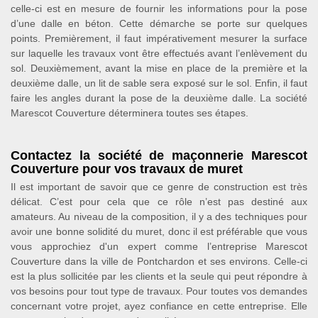
celle-ci est en mesure de fournir les informations pour la pose
d’une dalle en béton. Cette démarche se porte sur quelques
points. Premièrement, il faut impérativement mesurer la surface
sur laquelle les travaux vont être effectués avant l’enlèvement du
sol. Deuxièmement, avant la mise en place de la première et la
deuxième dalle, un lit de sable sera exposé sur le sol. Enfin, il faut
faire les angles durant la pose de la deuxième dalle. La société
Marescot Couverture déterminera toutes ses étapes.
Contactez la société de maçonnerie Marescot
Couverture pour vos travaux de muret
Il est important de savoir que ce genre de construction est très
délicat. C’est pour cela que ce rôle n’est pas destiné aux
amateurs. Au niveau de la composition, il y a des techniques pour
avoir une bonne solidité du muret, donc il est préférable que vous
vous approchiez d'un expert comme l’entreprise Marescot
Couverture dans la ville de Pontchardon et ses environs. Celle-ci
est la plus sollicitée par les clients et la seule qui peut répondre à
vos besoins pour tout type de travaux. Pour toutes vos demandes
concernant votre projet, ayez confiance en cette entreprise. Elle