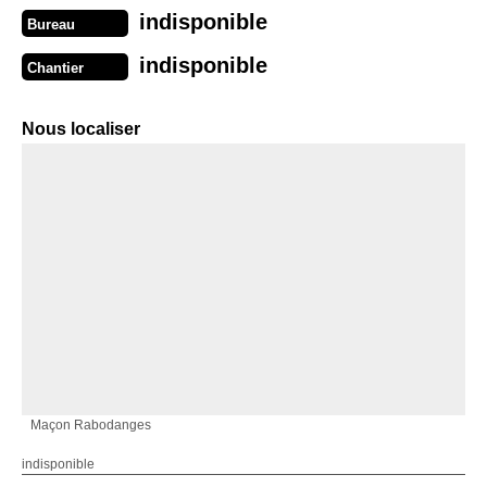
indisponible
Bureau
indisponible
Chantier
Nous localiser
Maçon Rabodanges
indisponible