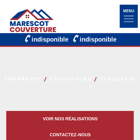
MENU
indisponible
indisponible
VOIR NOS RÉALISATIONS
CONTACTEZ-NOUS