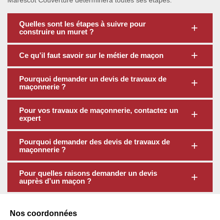
Marescot Couverture déterminera toutes ses étapes.
Quelles sont les étapes à suivre pour
construire un muret ?
Ce qu’il faut savoir sur le métier de maçon
Pourquoi demander un devis de travaux de
maçonnerie ?
Pour vos travaux de maçonnerie, contactez un
expert
Pourquoi demander des devis de travaux de
maçonnerie ?
Pour quelles raisons demander un devis
auprès d’un maçon ?
Nos coordonnées