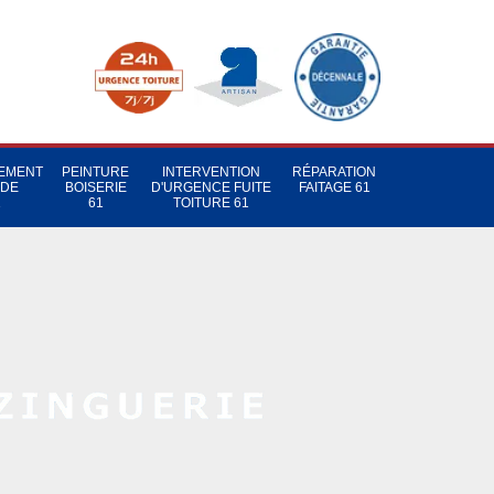
TEMENT
PEINTURE
INTERVENTION
RÉPARATION
 DE
BOISERIE
D'URGENCE FUITE
FAITAGE 61
1
61
TOITURE 61