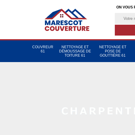
ON VOUS 
COUVREUR
NETTOYAGE ET
NETTOYAGE ET
61
DÉMOUSSAGE DE
POSE DE
TOITURE 61
GOUTTIÈRE 61