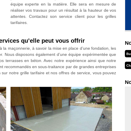
équipe experte en la matière. Elle sera en mesure de
réaliser vos travaux pour un résultat à la hauteur de vos
attentes. Contactez son service client pour les grilles
tarifaires.
rvices qu’elle peut vous offrir
No
à la maçonnerie, à savoir la mise en place d’une fondation, les
Bu
ilier. Nous disposons également d’une équipe expérimentée que
vos terrasses en béton. Avec notre expérience ainsi que notre
Ch
nt recommandés en sous-traitance par de grandes entreprises
 sur notre grille tarifaire et nos offres de service, vous pouvez
No