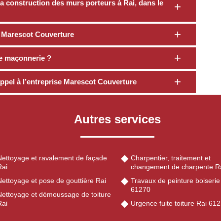
 construction des murs porteurs à Rai, dans le
té Marescot Couverture
e maçonnerie ?
appel à l’entreprise Marescot Couverture
Autres services
Nettoyage et ravalement de façade
Charpentier, traitement et
Rai
changement de charpente R
ettoyage et pose de gouttière Rai
Travaux de peinture boiserie
61270
Nettoyage et démoussage de toiture
Rai
Urgence fuite toiture Rai 61