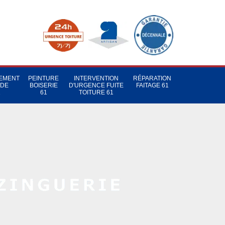
TEMENT
PEINTURE
INTERVENTION
RÉPARATION
 DE
BOISERIE
D'URGENCE FUITE
FAITAGE 61
1
61
TOITURE 61