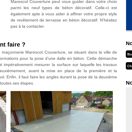
Marescot Couverture peut vous guider dans votre choix
parmi les neuf types de béton décoratif. Celle-ci est
également apte à vous aider à affiner votre propre style
de revêtement de terrasse en béton décoratif. N’hésitez
pas à la contacter.
No
t faire ?
 maçonnerie Marescot Couverture, se situant dans la ville de
Bu
nformations pour la pose d’une dalle en béton. Cette démarche
ut impérativement mesurer la surface sur laquelle les travaux
Ch
 Deuxièmement, avant la mise en place de la première et la
ol. Enfin, il faut faire les angles durant la pose de la deuxième
No
toutes ses étapes.