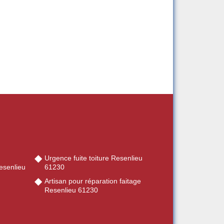
Urgence fuite toiture Resenlieu
esenlieu
61230
Artisan pour réparation faitage
Resenlieu 61230