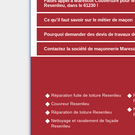
Faites appel à Marescot Couverture pour le
Resenlieu, dans le 61230 !
Ce qu’il faut savoir sur le métier de maçon
Pourquoi demander des devis de travaux d
Contactez la société de maçonnerie Maresc
Réparation fuite de toiture Resenlieu
Couvreur Resenlieu
Réparation de toiture Resenlieu
Nettoyage et ravalement de façade
Resenlieu