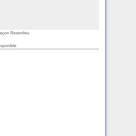
açon Resenlieu
isponible