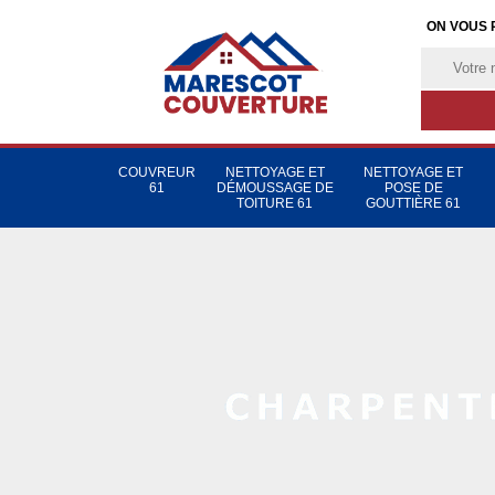
ON VOUS 
COUVREUR
NETTOYAGE ET
NETTOYAGE ET
61
DÉMOUSSAGE DE
POSE DE
TOITURE 61
GOUTTIÈRE 61