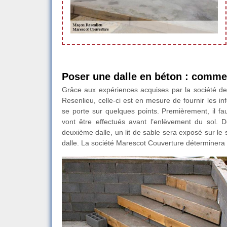
Poser une dalle en béton : commen
Grâce aux expériences acquises par la société de
Resenlieu, celle-ci est en mesure de fournir les i
se porte sur quelques points. Premièrement, il fa
vont être effectués avant l’enlèvement du sol.
deuxième dalle, un lit de sable sera exposé sur le s
dalle. La société Marescot Couverture déterminera 