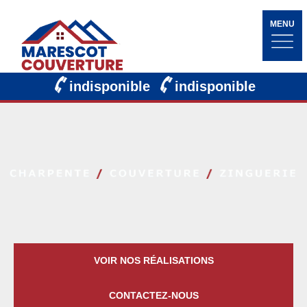
MENU
indisponible
indisponible
VOIR NOS RÉALISATIONS
CONTACTEZ-NOUS