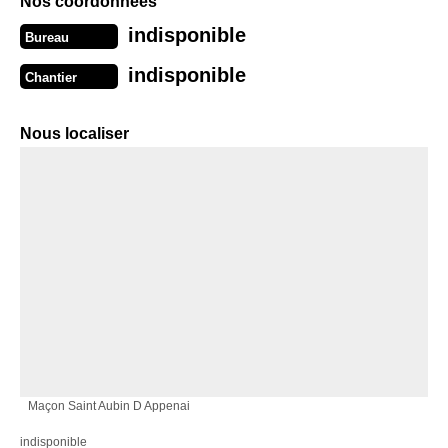
Nos coordonnées
indisponible
Bureau
indisponible
Chantier
Nous localiser
Maçon Saint Aubin D Appenai
indisponible