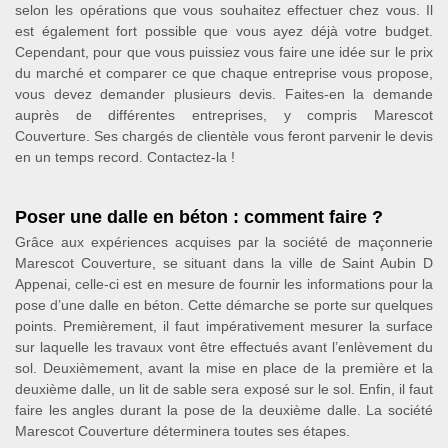
selon les opérations que vous souhaitez effectuer chez vous. Il
est également fort possible que vous ayez déjà votre budget.
Cependant, pour que vous puissiez vous faire une idée sur le prix
du marché et comparer ce que chaque entreprise vous propose,
vous devez demander plusieurs devis. Faites-en la demande
auprès de différentes entreprises, y compris Marescot
Couverture. Ses chargés de clientèle vous feront parvenir le devis
en un temps record. Contactez-la !
Poser une dalle en béton : comment faire ?
Grâce aux expériences acquises par la société de maçonnerie
Marescot Couverture, se situant dans la ville de Saint Aubin D
Appenai, celle-ci est en mesure de fournir les informations pour la
pose d’une dalle en béton. Cette démarche se porte sur quelques
points. Premièrement, il faut impérativement mesurer la surface
sur laquelle les travaux vont être effectués avant l’enlèvement du
sol. Deuxièmement, avant la mise en place de la première et la
deuxième dalle, un lit de sable sera exposé sur le sol. Enfin, il faut
faire les angles durant la pose de la deuxième dalle. La société
Marescot Couverture déterminera toutes ses étapes.