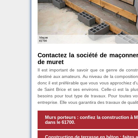
Contactez la société de maçonne
de muret
Il est important de savoir que ce genre de constru
destiné aux amateurs. Au niveau de la composition,
donc il est préférable que vous vous approchiez d'
de Saint Brice et ses environs. Celle-ci est la plu
besoins pour tout type de travaux. Pour toutes v
entreprise. Elle vous garantira des travaux de qualit
Murs porteurs : confiez la construction à 
dans le 61700.
Construction de terrasse en béton : faites 