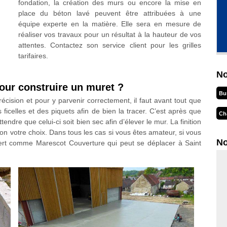
fondation, la création des murs ou encore la mise en
place du béton lavé peuvent être attribuées à une
équipe experte en la matière. Elle sera en mesure de
réaliser vos travaux pour un résultat à la hauteur de vos
attentes. Contactez son service client pour les grilles
tarifaires.
No
pour construire un muret ?
Bu
cision et pour y parvenir correctement, il faut avant tout que
 ficelles et des piquets afin de bien la tracer. C’est après que
Ch
endre que celui-ci soit bien sec afin d’élever le mur. La finition
elon votre choix. Dans tous les cas si vous êtes amateur, si vous
No
pert comme Marescot Couverture qui peut se déplacer à Saint