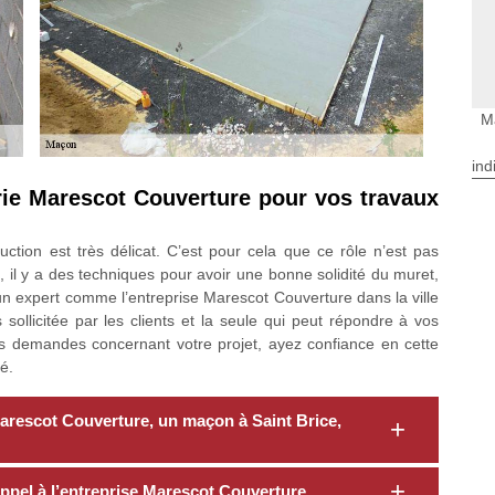
M
ind
rie Marescot Couverture pour vos travaux
ction est très délicat. C’est pour cela que ce rôle n’est pas
 il y a des techniques pour avoir une bonne solidité du muret,
un expert comme l’entreprise Marescot Couverture dans la ville
s sollicitée par les clients et la seule qui peut répondre à vos
os demandes concernant votre projet, ayez confiance en cette
é.
Marescot Couverture, un maçon à Saint Brice,
appel à l’entreprise Marescot Couverture