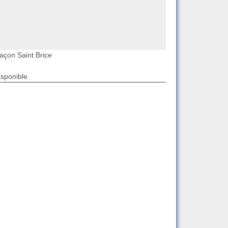
açon Saint Brice
isponible