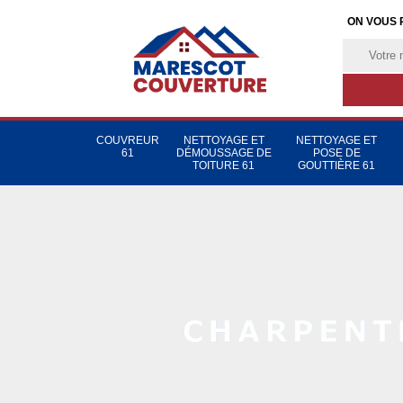
ON VOUS 
COUVREUR
NETTOYAGE ET
NETTOYAGE ET
61
DÉMOUSSAGE DE
POSE DE
TOITURE 61
GOUTTIÈRE 61