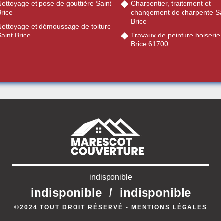
ettoyage et pose de gouttière Saint
Charpentier, traitement et
rice
changement de charpente Sa
Brice
Nettoyage et démoussage de toiture
aint Brice
Travaux de peinture boiserie
Brice 61700
indisponible
indisponible
/
indisponible
©2024 TOUT DROIT RÉSERVÉ -
MENTIONS LÉGALES