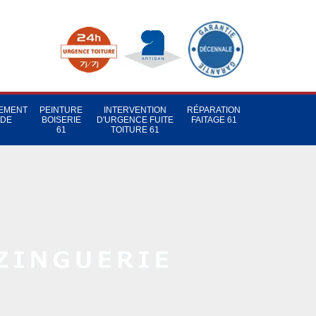
TEMENT
PEINTURE
INTERVENTION
RÉPARATION
 DE
BOISERIE
D'URGENCE FUITE
FAITAGE 61
1
61
TOITURE 61