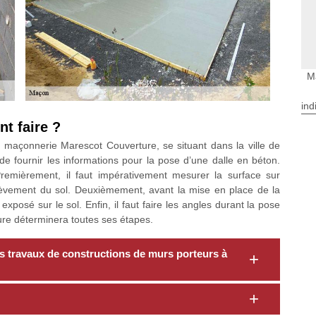
M
ind
t faire ?
 maçonnerie Marescot Couverture, se situant dans la ville de
e fournir les informations pour la pose d’une dalle en béton.
remièrement, il faut impérativement mesurer la surface sur
enlèvement du sol. Deuxièmement, avant la mise en place de la
exposé sur le sol. Enfin, il faut faire les angles durant la pose
ure déterminera toutes ses étapes.
s travaux de constructions de murs porteurs à