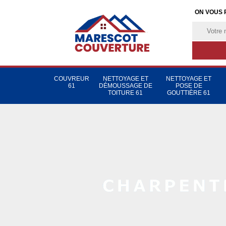
ON VOUS 
COUVREUR
NETTOYAGE ET
NETTOYAGE ET
61
DÉMOUSSAGE DE
POSE DE
TOITURE 61
GOUTTIÈRE 61