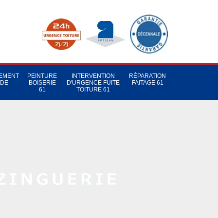
TEMENT
PEINTURE
INTERVENTION
RÉPARATION
 DE
BOISERIE
D'URGENCE FUITE
FAITAGE 61
1
61
TOITURE 61