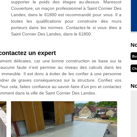
supporter le poids des étages au-dessus. Marescot
Couverture, un maçon professionnel à Saint Cornier Des
Landes, dans le 61800 est recommandé pour vous. Il a
toutes les qualifications pour construire des murs
porteurs dans les normes. Contactez-le si vous êtes à
Saint Cornier Des Landes, dans le 61800.
No
contactez un expert
Bu
aiment délicates, car une bonne construction se base sur la
, aucune faute n’est permise au niveau des calculs dans les
Ch
 immeuble. Il est donc à éviter de les confier à une personne
drer de graves conséquences sur la structure. Confiez vos
No
Pour cela, faites confiance au savoir-faire d’un pro et contactez
amment dans la ville de Saint Cornier Des Landes.