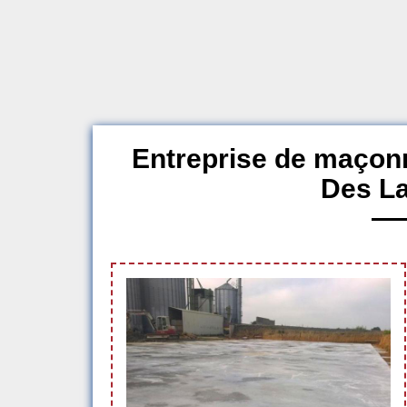
Entreprise de maçonn
Des L