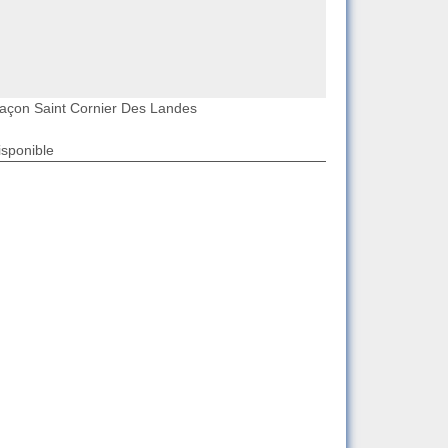
açon Saint Cornier Des Landes
isponible