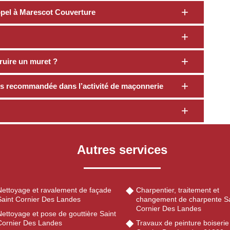
appel à Marescot Couverture
ruire un muret ?
lus recommandée dans l’activité de maçonnerie
Autres services
Nettoyage et ravalement de façade
Charpentier, traitement et
Saint Cornier Des Landes
changement de charpente Sa
Cornier Des Landes
ettoyage et pose de gouttière Saint
Cornier Des Landes
Travaux de peinture boiserie