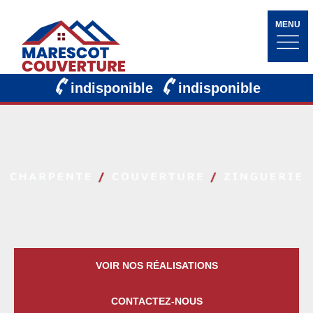
MENU
indisponible
indisponible
VOIR NOS RÉALISATIONS
CONTACTEZ-NOUS