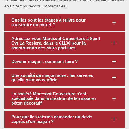
Couverture. Ses chargés de clientèle vous feront parvenir le devis
en un temps record. Contactez-la !
Quelles sont les étapes à suivre pour
construire un muret ?
Adressez-vous Marescot Couverture à Saint
Cyr La Rosiere, dans le 61130 pour la
construction des murs porteurs.
Devenir maçon : comment faire ?
Une société de maçonnerie : les services
qu’elle peut vous offrir
La société Marescot Couverture s’est
spécialisée dans la création de terrasse en
béton décoratif
Pour quelles raisons demander un devis
auprès d’un maçon ?