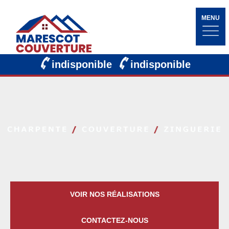
MENU
indisponible
indisponible
VOIR NOS RÉALISATIONS
CONTACTEZ-NOUS