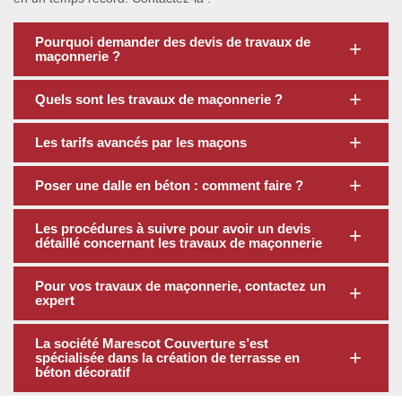
Pourquoi demander des devis de travaux de
maçonnerie ?
Quels sont les travaux de maçonnerie ?
Les tarifs avancés par les maçons
Poser une dalle en béton : comment faire ?
Les procédures à suivre pour avoir un devis
détaillé concernant les travaux de maçonnerie
Pour vos travaux de maçonnerie, contactez un
expert
La société Marescot Couverture s’est
spécialisée dans la création de terrasse en
béton décoratif