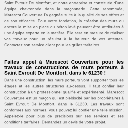
Saint Evroult De Montfort, et notre entreprise et constituée d’une
équipe chevronnée dans la maçonnerie. Cette renommée,
Marescot Couverture l’a gagnée suite à la qualité de ses offres et
de son efficacité. Pour votre fondation, la création des murs ou
encore la mise en place du béton lavé peuvent être attribuées à
une équipe experte en la matière. Elle sera en mesure de réaliser
vos travaux pour un résultat à la hauteur de vos attentes.
Contactez son service client pour les grilles tarifaires.
Faites appel à Marescot Couverture pour les
travaux de constructions de murs porteurs à
Saint Evroult De Montfort, dans le 61230 !
Dans une construction, les murs porteurs vont supporter tous les
étages et les autres structures au-dessus. Il faut confier leur
construction à un professionnel qualifié et expérimenté. Marescot
Couverture est un maçon qui est plébiscité par les propriétaires à
Saint Evroult De Montfort, dans le 61230. Les travaux sont
conformes aux normes. Vous pouvez lui confier une telle mission.
Appelez-le pour plus de précisions sur ses services et ses
conditions tarifaires. Demandez un devis de votre projet.