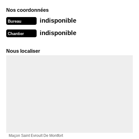
Nos coordonnées
indisponible
Bureau
indisponible
Chantier
Nous localiser
Maçon Saint Evroult De Montfort