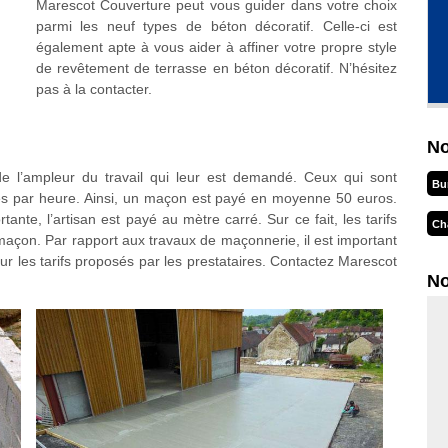
Marescot Couverture peut vous guider dans votre choix
parmi les neuf types de béton décoratif. Celle-ci est
également apte à vous aider à affiner votre propre style
de revêtement de terrasse en béton décoratif. N’hésitez
pas à la contacter.
No
e l’ampleur du travail qui leur est demandé. Ceux qui sont
Bu
s par heure. Ainsi, un maçon est payé en moyenne 50 euros.
ante, l’artisan est payé au mètre carré. Sur ce fait, les tarifs
Ch
açon. Par rapport aux travaux de maçonnerie, il est important
ur les tarifs proposés par les prestataires. Contactez Marescot
No