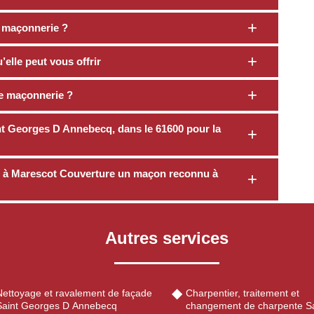
 maçonnerie ?
elle peut vous offrir
e maçonnerie ?
t Georges D Annebecq, dans le 61600 pour la
us à Marescot Couverture un maçon reconnu à
Autres services
Nettoyage et ravalement de façade
Charpentier, traitement et
Saint Georges D Annebecq
changement de charpente Sa