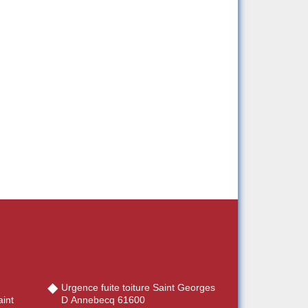
Urgence fuite toiture Saint Georges
int
D Annebecq 61600