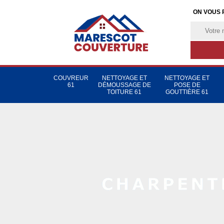
ON VOUS 
COUVREUR
NETTOYAGE ET
NETTOYAGE ET
61
DÉMOUSSAGE DE
POSE DE
TOITURE 61
GOUTTIÈRE 61