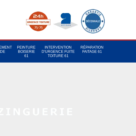
TEMENT
PEINTURE
INTERVENTION
RÉPARATION
 DE
BOISERIE
D'URGENCE FUITE
FAITAGE 61
1
61
TOITURE 61