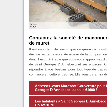
Contactez la société de maçonne
de muret
Il est important de savoir que ce genre de constru
destiné aux amateurs. Au niveau de la composition,
donc il est préférable que vous vous approchiez d'
de Saint Georges D Annebecq et ses environs. Celle
répondre à vos besoins pour tout type de trava
confiance en cette entreprise. Elle vous garantira d
Adressez-vous Marescot Couverture pour la
Georges D Annebecq, dans le 61600 !
Les habitants à Saint Georges D Annebecq 
Couverture