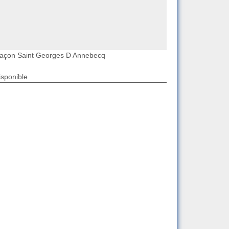
açon Saint Georges D Annebecq
isponible