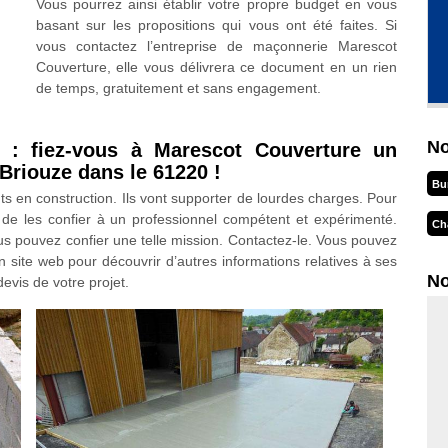
Vous pourrez ainsi établir votre propre budget en vous
basant sur les propositions qui vous ont été faites. Si
vous contactez l’entreprise de maçonnerie Marescot
Couverture, elle vous délivrera ce document en un rien
de temps, gratuitement et sans engagement.
No
 : fiez-vous à Marescot Couverture un
Briouze dans le 61220 !
Bu
s en construction. Ils vont supporter de lourdes charges. Pour
é de les confier à un professionnel compétent et expérimenté.
Ch
s pouvez confier une telle mission. Contactez-le. Vous pouvez
n site web pour découvrir d’autres informations relatives à ses
No
evis de votre projet.