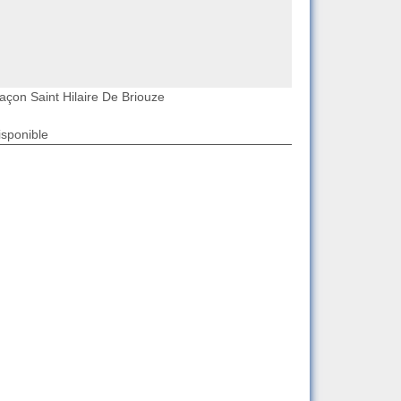
açon Saint Hilaire De Briouze
isponible