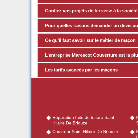
Confiez vos projets de terrasse à la socié
Pour quelles raisons demander un devis a
Ce qu’il faut savoir sur le métier de maçon
L’entreprise Marescot Couverture est la p
Les tarifs avancés par les maçons
Réparation fuite de toiture Saint
Hilaire De Briouze
S
Couvreur Saint Hilaire De Briouze
N
H