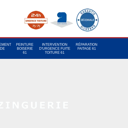
TEMENT
PEINTURE
INTERVENTION
RÉPARATION
 DE
BOISERIE
D'URGENCE FUITE
FAITAGE 61
1
61
TOITURE 61