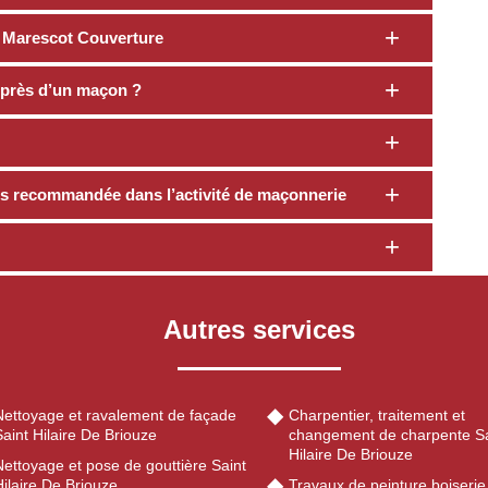
té Marescot Couverture
uprès d’un maçon ?
lus recommandée dans l’activité de maçonnerie
Autres services
Nettoyage et ravalement de façade
Charpentier, traitement et
aint Hilaire De Briouze
changement de charpente Sa
Hilaire De Briouze
ettoyage et pose de gouttière Saint
ilaire De Briouze
Travaux de peinture boiserie