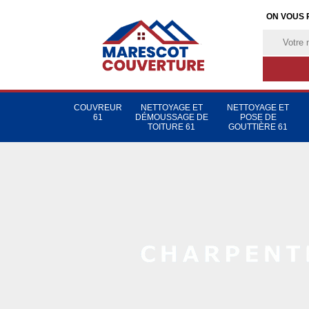
ON VOUS 
COUVREUR
NETTOYAGE ET
NETTOYAGE ET
61
DÉMOUSSAGE DE
POSE DE
TOITURE 61
GOUTTIÈRE 61