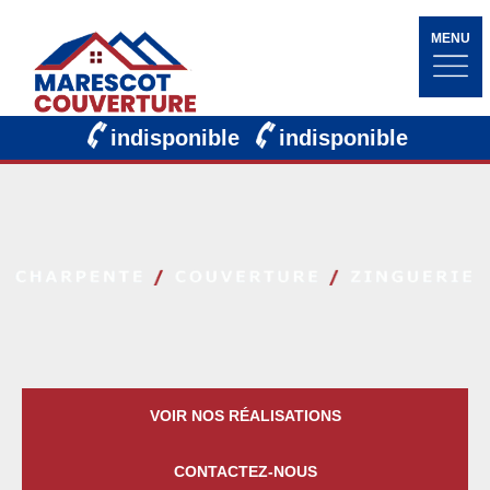
MENU
indisponible
indisponible
VOIR NOS RÉALISATIONS
CONTACTEZ-NOUS