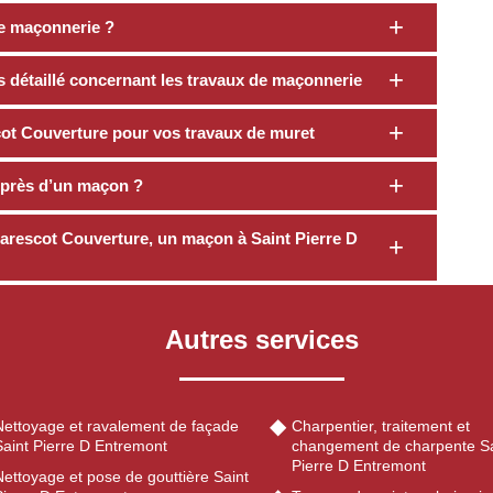
e maçonnerie ?
s détaillé concernant les travaux de maçonnerie
ot Couverture pour vos travaux de muret
uprès d’un maçon ?
Marescot Couverture, un maçon à Saint Pierre D
Autres services
Nettoyage et ravalement de façade
Charpentier, traitement et
Saint Pierre D Entremont
changement de charpente Sa
Pierre D Entremont
ettoyage et pose de gouttière Saint