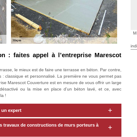
M
ind
n : faites appel à l’entreprise Marescot
rrasse, le mieux est de faire une terrasse en béton. Par contre,
s : classique et personnalisé. La première ne vous permet pas
eprise Marescot Couverture est en mesure de vous offrir un large
 désactivé ou la mise en place d’un béton lavé, et ce, avec
la !
 un expert
s travaux de constructions de murs porteurs à