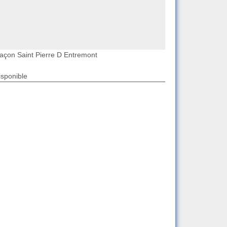
açon Saint Pierre D Entremont
isponible