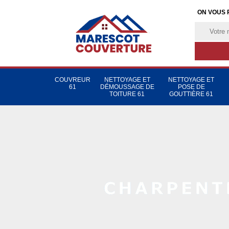
ON VOUS 
COUVREUR
NETTOYAGE ET
NETTOYAGE ET
61
DÉMOUSSAGE DE
POSE DE
TOITURE 61
GOUTTIÈRE 61