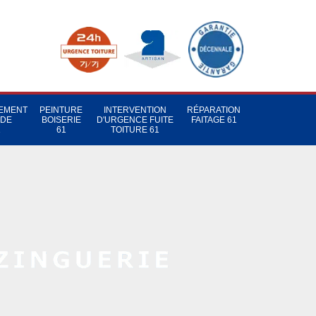
TEMENT
PEINTURE
INTERVENTION
RÉPARATION
 DE
BOISERIE
D'URGENCE FUITE
FAITAGE 61
1
61
TOITURE 61