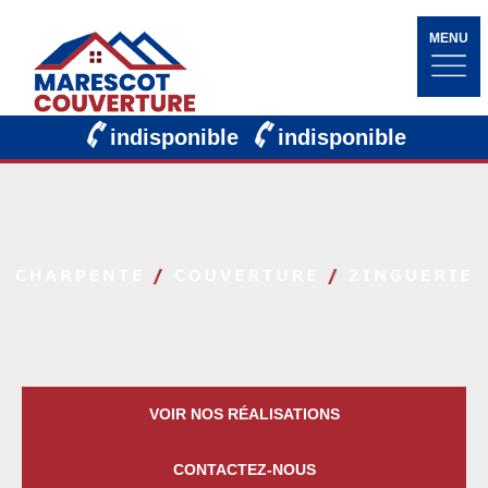
MENU
indisponible
indisponible
VOIR NOS RÉALISATIONS
CONTACTEZ-NOUS