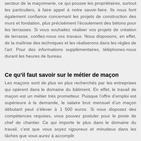
secteur de la maçonnerie, ce qui pousse les propriétaires, surtout
les particuliers, à faire appel à notre savoir-faire. Ils nous font
également confiance concernant les projets de construction des
murs et fondation, plus précisément l’écoulement des bétons pour
les terrasses. Si vous souhaitez réaliser vos projets de création
de terrasse, confiez-nous vos travaux. Nous disposons, en effet,
de la maîtrise des techniques et les réaliserons dans les règles de
l’art. Pour des informations supplémentaires, téléphonez-nous
durant les heures de bureau.
Ce qu’il faut savoir sur le métier de maçon
Les maçons sont de plus en plus recherchés par les entreprises
qui opèrent dans le domaine du bâtiment. En effet, le travail de
maçon est un métier très prometteur. Puisque l’offre d’emploi est
supérieure à la demande, le salaire brut mensuel d’un maçon
débutant peut s’élever à 1 500 euros. Si vous disposez des
compétences requises, vous pouvez postuler pour le poste de
chef de chantier. Ce qui importe le plus dans le domaine du
travail, c’est que vous soyez rigoureux et minutieux dans les
tâches que vous aurez à accomplir.