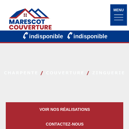
MENU
indisponible
indisponible
VOIR NOS RÉALISATIONS
CONTACTEZ-NOUS