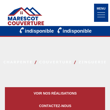
MENU
indisponible
indisponible
VOIR NOS RÉALISATIONS
CONTACTEZ-NOUS