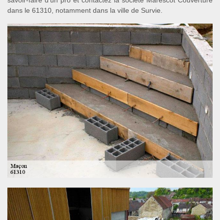
savoir-faire d’un pro et contactez la société Marescot Couverture
dans le 61310, notamment dans la ville de Survie.