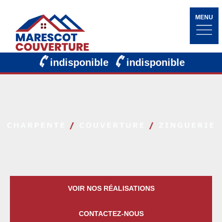
MENU
indisponible
indisponible
VOIR NOS RÉALISATIONS
CONTACTEZ-NOUS