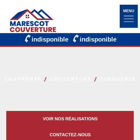
MENU
indisponible
indisponible
VOIR NOS RÉALISATIONS
CONTACTEZ-NOUS