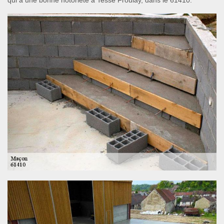
qui a une bonne notoriété à Tesse Froulay, dans le 61410.