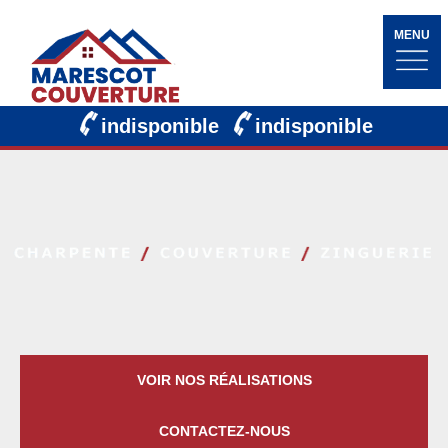
MENU
indisponible
indisponible
VOIR NOS RÉALISATIONS
CONTACTEZ-NOUS