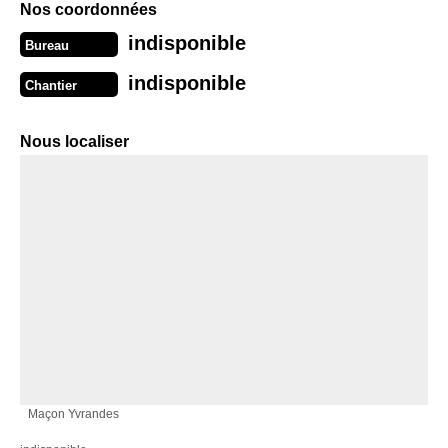
Nos coordonnées
indisponible
Bureau
indisponible
Chantier
Nous localiser
Maçon Yvrandes