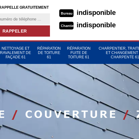
RAPPELLE GRATUITEMENT
indisponible
Bureau
indisponible
Chantier
NETTOYAGE ET
RÉPARATION
RÉPARATION
CHARPENTIER, TRAI
RAVALEMENT DE
DE TOITURE
FUITE DE
ET CHANGEMENT
FAÇADE 61
61
TOITURE 61
CHARPENTE 6