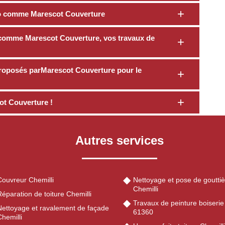
ro comme Marescot Couverture
, comme Marescot Couverture, vos travaux de
t proposés parMarescot Couverture pour le
ot Couverture !
Autres services
Couvreur Chemilli
Nettoyage et pose de gouttiè
Chemilli
éparation de toiture Chemilli
Travaux de peinture boiserie
Nettoyage et ravalement de façade
61360
hemilli