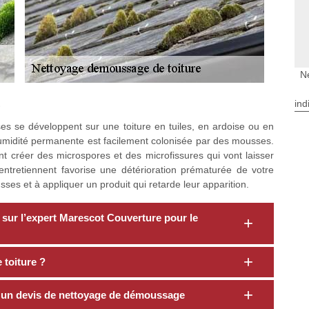
N
ind
?
es se développent sur une toiture en tuiles, en ardoise ou en
humidité permanente est facilement colonisée par des mousses.
ont créer des microspores et des microfissures qui vont laisser
es entretiennent favorise une détérioration prématurée de votre
es et à appliquer un produit qui retarde leur apparition.
 sur l’expert Marescot Couverture pour le
 toiture ?
 un devis de nettoyage de démoussage