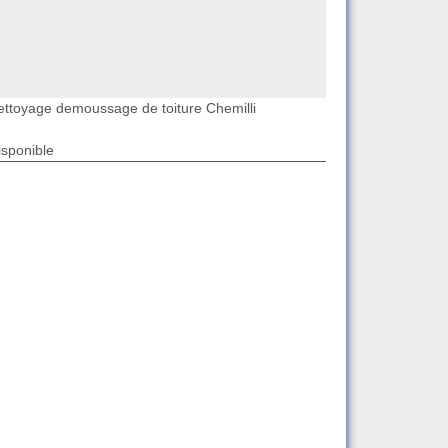
ettoyage demoussage de toiture Chemilli
isponible