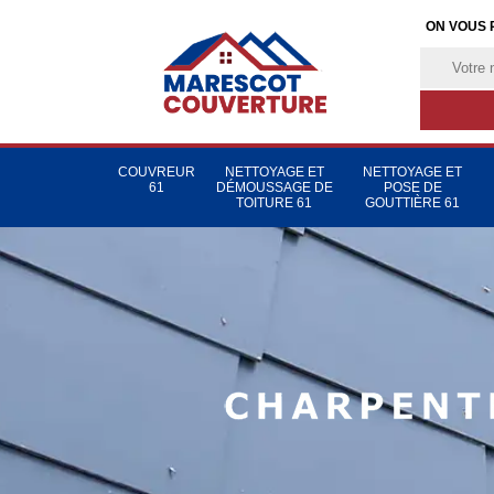
ON VOUS 
COUVREUR
NETTOYAGE ET
NETTOYAGE ET
61
DÉMOUSSAGE DE
POSE DE
TOITURE 61
GOUTTIÈRE 61