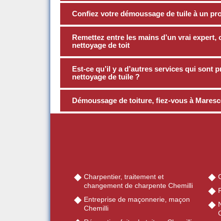
Confiez votre démoussage de tuile à un p
Remettez entre les mains d’un vrai expert
nettoyage de toit
Est-ce qu’il y a d’autres services qui son
nettoyage de tuile ?
Démoussage de toiture, fiez-vous à Maresc
Charpentier, traitement et
changement de charpente Chemilli
R
Entreprise de maçonnerie, maçon
Chemilli
C