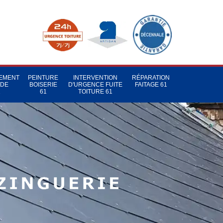
TEMENT
PEINTURE
INTERVENTION
RÉPARATION
 DE
BOISERIE
D'URGENCE FUITE
FAITAGE 61
1
61
TOITURE 61