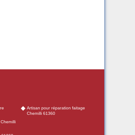
re
Artisan pour réparation faitage
Chemilli 61360
 Chemilli