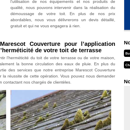
l’utilisation de nos équipements et nos produits de
qualité, nous pouvons intervenir dans la réalisation du
démoussage de votre toit. En plus de nos prix
abordables, nous vous délivrerons un devis détaillé,
gratuit et qui ne vous engagera à rien.
No
 Marescot Couverture pour l’application
’herméticité de votre toit de terrasse
Bu
tir l’herméticité du toit de votre terrasse ou de votre maison,
également la bonne circulation des eaux de pluie. En plus du
Ch
 partie des services que notre entreprise Marescot Couverture
r la réussite de cette opération. Vous pouvez nous demander
No
n contactant nos chargés de clientèles.