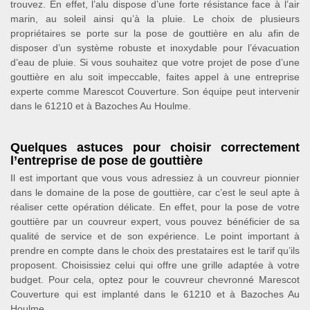
trouvez. En effet, l’alu dispose d’une forte résistance face à l’air
marin, au soleil ainsi qu’à la pluie. Le choix de plusieurs
propriétaires se porte sur la pose de gouttière en alu afin de
disposer d’un système robuste et inoxydable pour l’évacuation
d’eau de pluie. Si vous souhaitez que votre projet de pose d’une
gouttière en alu soit impeccable, faites appel à une entreprise
experte comme Marescot Couverture. Son équipe peut intervenir
dans le 61210 et à Bazoches Au Houlme.
Quelques astuces pour choisir correctement
l’entreprise de pose de gouttière
Il est important que vous vous adressiez à un couvreur pionnier
dans le domaine de la pose de gouttière, car c’est le seul apte à
réaliser cette opération délicate. En effet, pour la pose de votre
gouttière par un couvreur expert, vous pouvez bénéficier de sa
qualité de service et de son expérience. Le point important à
prendre en compte dans le choix des prestataires est le tarif qu’ils
proposent. Choisissiez celui qui offre une grille adaptée à votre
budget. Pour cela, optez pour le couvreur chevronné Marescot
Couverture qui est implanté dans le 61210 et à Bazoches Au
Houlme.