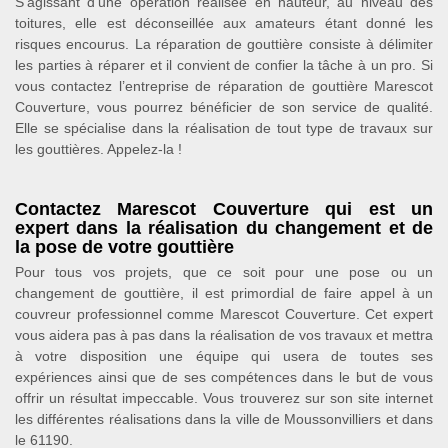
S’agissant d’une opération réalisée en hauteur, au niveau des
toitures, elle est déconseillée aux amateurs étant donné les
risques encourus. La réparation de gouttière consiste à délimiter
les parties à réparer et il convient de confier la tâche à un pro. Si
vous contactez l’entreprise de réparation de gouttière Marescot
Couverture, vous pourrez bénéficier de son service de qualité.
Elle se spécialise dans la réalisation de tout type de travaux sur
les gouttières. Appelez-la !
Contactez Marescot Couverture qui est un
expert dans la réalisation du changement et de
la pose de votre gouttière
Pour tous vos projets, que ce soit pour une pose ou un
changement de gouttière, il est primordial de faire appel à un
couvreur professionnel comme Marescot Couverture. Cet expert
vous aidera pas à pas dans la réalisation de vos travaux et mettra
à votre disposition une équipe qui usera de toutes ses
expériences ainsi que de ses compétences dans le but de vous
offrir un résultat impeccable. Vous trouverez sur son site internet
les différentes réalisations dans la ville de Moussonvilliers et dans
le 61190.