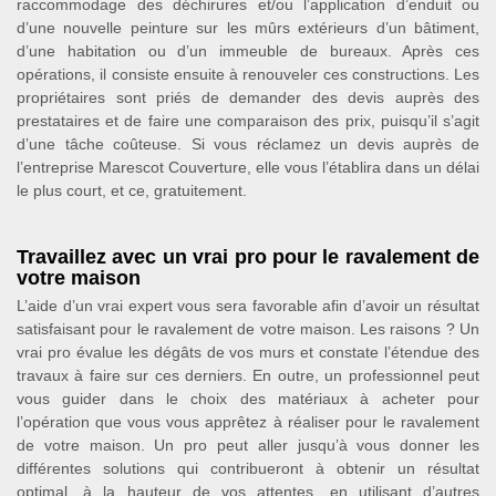
raccommodage des déchirures et/ou l’application d’enduit ou
d’une nouvelle peinture sur les mûrs extérieurs d’un bâtiment,
d’une habitation ou d’un immeuble de bureaux. Après ces
opérations, il consiste ensuite à renouveler ces constructions. Les
propriétaires sont priés de demander des devis auprès des
prestataires et de faire une comparaison des prix, puisqu’il s’agit
d’une tâche coûteuse. Si vous réclamez un devis auprès de
l’entreprise Marescot Couverture, elle vous l’établira dans un délai
le plus court, et ce, gratuitement.
Travaillez avec un vrai pro pour le ravalement de
votre maison
L’aide d’un vrai expert vous sera favorable afin d’avoir un résultat
satisfaisant pour le ravalement de votre maison. Les raisons ? Un
vrai pro évalue les dégâts de vos murs et constate l’étendue des
travaux à faire sur ces derniers. En outre, un professionnel peut
vous guider dans le choix des matériaux à acheter pour
l’opération que vous vous apprêtez à réaliser pour le ravalement
de votre maison. Un pro peut aller jusqu’à vous donner les
différentes solutions qui contribueront à obtenir un résultat
optimal, à la hauteur de vos attentes, en utilisant d’autres