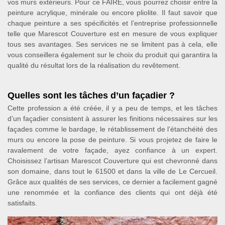
vos murs extérieurs. Pour ce FAIRE, vous pourrez choisir entre la
peinture acrylique, minérale ou encore pliolite. Il faut savoir que
chaque peinture a ses spécificités et l’entreprise professionnelle
telle que Marescot Couverture est en mesure de vous expliquer
tous ses avantages. Ses services ne se limitent pas à cela, elle
vous conseillera également sur le choix du produit qui garantira la
qualité du résultat lors de la réalisation du revêtement.
Quelles sont les tâches d’un façadier ?
Cette profession a été créée, il y a peu de temps, et les tâches
d’un façadier consistent à assurer les finitions nécessaires sur les
façades comme le bardage, le rétablissement de l’étanchéité des
murs ou encore la pose de peinture. Si vous projetez de faire le
ravalement de votre façade, ayez confiance à un expert.
Choisissez l’artisan Marescot Couverture qui est chevronné dans
son domaine, dans tout le 61500 et dans la ville de Le Cercueil.
Grâce aux qualités de ses services, ce dernier a facilement gagné
une renommée et la confiance des clients qui ont déjà été
satisfaits.