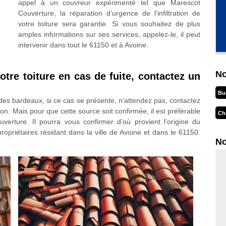
appel à un couvreur expérimenté tel que Marescot
Couverture, la réparation d’urgence de l’infiltration de
votre toiture sera garantie. Si vous souhaitez de plus
amples informations sur ses services, appelez-le, il peut
intervenir dans tout le 61150 et à Avoine.
No
otre toiture en cas de fuite, contactez un
Bu
n des bardeaux, si ce cas se présente, n’attendez pas, contactez
on. Mais pour que cette source soit confirmée, il est préférable
Ch
rture. Il pourra vous confirmer d’où provient l’origine du
ropriétaires résidant dans la ville de Avoine et dans le 61150.
No