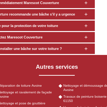
z immédiatement Marescot Couverture
rture recommande une bâche s’il y a urgence
pour la protection de votre toiture
actez Marescot Couverture
installer une bâche sur votre toiture ?
Autres services
éparation de toiture Avoine
Nettoyage et démoussage de
Avoine
Nettoyage et ravalement de façade
Avoine
Travaux de peinture boiserie
61150
Nettoyage et pose de gouttière