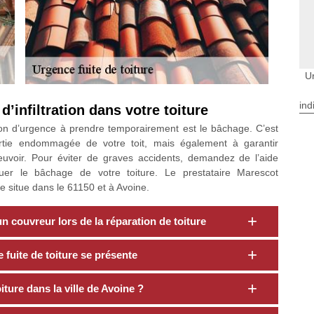
Ur
ind
d’infiltration dans votre toiture
olution d’urgence à prendre temporairement est le bâchage. C’est
artie endommagée de votre toit, mais également à garantir
pleuvoir. Pour éviter de graves accidents, demandez de l’aide
tuer le bâchage de votre toiture. Le prestataire Marescot
se situe dans le 61150 et à Avoine.
 un couvreur lors de la réparation de toiture
fuite de toiture se présente
ture dans la ville de Avoine ?