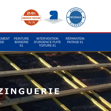
TEMENT
PEINTURE
INTERVENTION
RÉPARATION
 DE
BOISERIE
D'URGENCE FUITE
FAITAGE 61
1
61
TOITURE 61