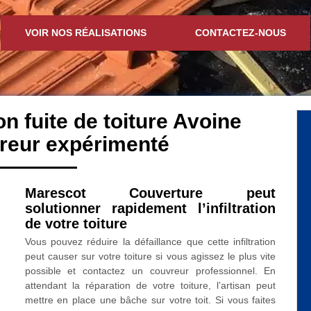
VOIR NOS RÉALISATIONS
CONTACTEZ-NOUS
on fuite de toiture Avoine
reur expérimenté
Marescot Couverture peut
solutionner rapidement l’infiltration
de votre toiture
Vous pouvez réduire la défaillance que cette infiltration
peut causer sur votre toiture si vous agissez le plus vite
possible et contactez un couvreur professionnel. En
attendant la réparation de votre toiture, l’artisan peut
mettre en place une bâche sur votre toit. Si vous faites