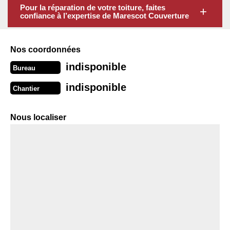
Pour la réparation de votre toiture, faites
confiance à l’expertise de Marescot Couverture
Nos coordonnées
indisponible
Bureau
indisponible
Chantier
Nous localiser