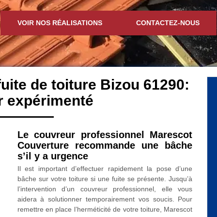
VOIR NOS RÉALISATIONS
CONTACTEZ-NOUS
fuite de toiture Bizou 61290:
r expérimenté
Le couvreur professionnel Marescot
Couverture recommande une bâche
s’il y a urgence
Il est important d’effectuer rapidement la pose d’une
bâche sur votre toiture si une fuite se présente. Jusqu’à
l’intervention d’un couvreur professionnel, elle vous
aidera à solutionner temporairement vos soucis. Pour
remettre en place l’herméticité de votre toiture, Marescot