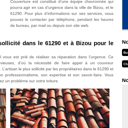
Couverture est constitué d’une équipe chevronnée qui
pourra agir en cas d’urgence dans la ville de Bizou, et le
61290. Pour plus d’informations sur ses services, vous
pouvez le contacter par téléphone, pendant les heures
de bureau, par mail ou depuis son site web.
No
ollicité dans le 61290 et à Bizou pour le
Bu
l vous est prié de réaliser sa réparation dans l’urgence. Ce
uvieuses, d’où la nécessité de faire appel à un couvreur
Ch
L’artisan le plus sollicité par les propriétaires dans le 61290 et
 professionnalisme, son expertise et son savoir-faire. Vous
No
ez un problème sur votre toiture.