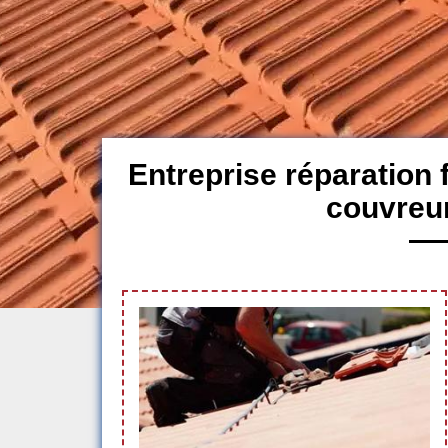
Entreprise réparation 
couvreu