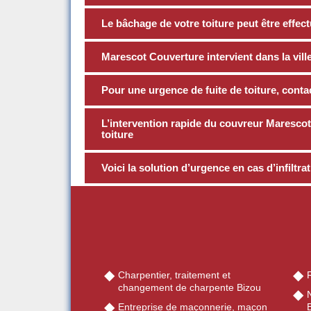
Le bâchage de votre toiture peut être effe
Marescot Couverture intervient dans la vill
Pour une urgence de fuite de toiture, cont
L’intervention rapide du couvreur Marescot 
toiture
Voici la solution d’urgence en cas d’infiltra
Charpentier, traitement et
R
changement de charpente Bizou
Entreprise de maçonnerie, maçon