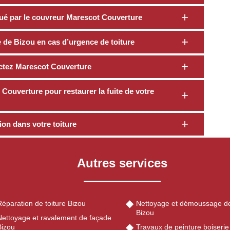
ctué par le couvreur Marescot Couverture
e de Bizou en cas d’urgence de toiture
actez Marescot Couverture
Couverture pour restaurer la fuite de votre
tion dans votre toiture
Autres services
éparation de toiture Bizou
Nettoyage et démoussage de
Bizou
Nettoyage et ravalement de façade
Bizou
Travaux de peinture boiserie