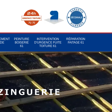
TEMENT
PEINTURE
INTERVENTION
RÉPARATION
 DE
BOISERIE
D'URGENCE FUITE
FAITAGE 61
1
61
TOITURE 61