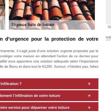
Ur
ind
n d’urgence pour la protection de votre
manente, il s’agit juste d’une solution urgente proposée par le
rotéger votre maison en attendant l’action de ce dernier pour
alifié vous apportera une solution adéquate selon l’importance
le de Bizou et dans tout le 61290. Surtout, n’hésitez pas, faites
nfiltration ?
ment l’infiltration de votre toiture
otre service pour dépanner votre toiture