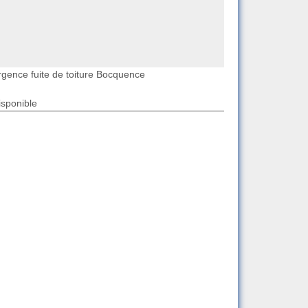
rgence fuite de toiture Bocquence
isponible