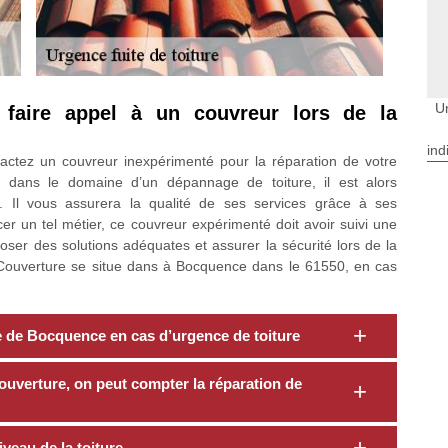
U
t faire appel à un couvreur lors de la
ind
tactez un couvreur inexpérimenté pour la réparation de votre
es dans le domaine d’un dépannage de toiture, il est alors
l. Il vous assurera la qualité de ses services grâce à ses
 un tel métier, ce couvreur expérimenté doit avoir suivi une
poser des solutions adéquates et assurer la sécurité lors de la
t Couverture se situe dans à Bocquence dans le 61550, en cas
le de Bocquence en cas d’urgence de toiture
uverture, on peut compter la réparation de
veau de la toiture