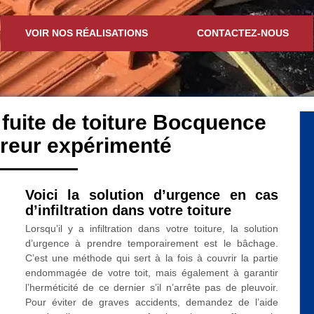
VOIR NOS RÉALISATIONS
CONTACTEZ-NOUS
 fuite de toiture Bocquence
reur expérimenté
Voici la solution d’urgence en cas
d’infiltration dans votre toiture
Lorsqu’il y a infiltration dans votre toiture, la solution
d’urgence à prendre temporairement est le bâchage.
C’est une méthode qui sert à la fois à couvrir la partie
endommagée de votre toit, mais également à garantir
l’herméticité de ce dernier s’il n’arrête pas de pleuvoir.
Pour éviter de graves accidents, demandez de l’aide