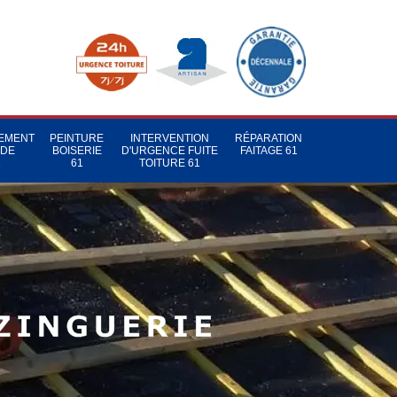
TEMENT
PEINTURE
INTERVENTION
RÉPARATION
 DE
BOISERIE
D'URGENCE FUITE
FAITAGE 61
1
61
TOITURE 61