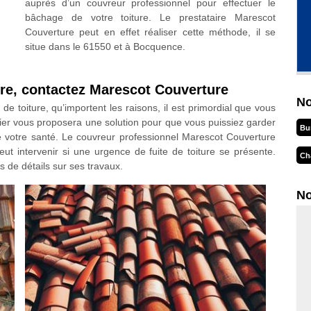
auprès d’un couvreur professionnel pour effectuer le
bâchage de votre toiture. Le prestataire Marescot
Couverture peut en effet réaliser cette méthode, il se
situe dans le 61550 et à Bocquence.
ure, contactez Marescot Couverture
No
e toiture, qu’importent les raisons, il est primordial que vous
ier vous proposera une solution pour que vous puissiez garder
Bu
de votre santé. Le couvreur professionnel Marescot Couverture
t intervenir si une urgence de fuite de toiture se présente.
Ch
s de détails sur ses travaux.
No