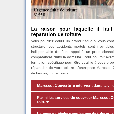
La raison pour laquelle il fau
réparation de toiture
Vous pourriez courir un grand risque si vous con
structure. Les accidents mortels sont inévitabl
indispensable de faire appel à un professionne
compétences dans le domaine. Pour pouvoir exercer
formation spécifique pour être qualifié à vous pro
réparation de votre toiture. L’entreprise Maresco
de besoin, contactez-la !
Marescot Couverture intervient dans la vil
Parmi les services du couvreur Marescot Co
toiture
La pose de bâche pour les cas de fuite au ni