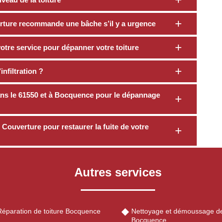
rture recommande une bâche s’il y a urgence
otre service pour dépanner votre toiture
nfiltration ?
dans le 61550 et à Bocquence pour le dépannage
Couverture pour restaurer la fuite de votre
Autres services
Réparation de toiture Bocquence
Nettoyage et démoussage de
Bocquence