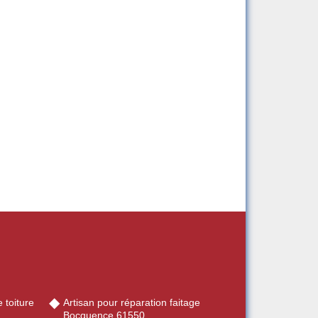
 toiture
Artisan pour réparation faitage
Bocquence 61550