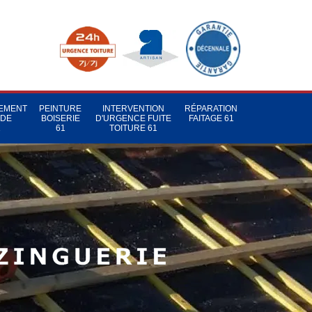
TEMENT
PEINTURE
INTERVENTION
RÉPARATION
 DE
BOISERIE
D'URGENCE FUITE
FAITAGE 61
1
61
TOITURE 61