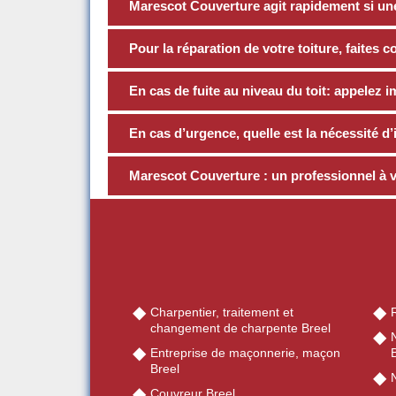
Marescot Couverture agit rapidement si une 
Pour la réparation de votre toiture, faites 
En cas de fuite au niveau du toit: appele
En cas d’urgence, quelle est la nécessité d’
Marescot Couverture : un professionnel à v
Charpentier, traitement et
R
changement de charpente Breel
Entreprise de maçonnerie, maçon
Breel
N
Couvreur Breel