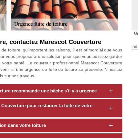
Ur
ure, contactez Marescot Couverture
ind
e toiture, qu’importent les raisons, il est primordial que vous
ier vous proposera une solution pour que vous puissiez garder
de votre santé. Le couvreur professionnel Marescot Couverture
venir si une urgence de fuite de toiture se présente. N’hésitez
ls sur ses travaux.
rture recommande une bâche s’il y a urgence
Couverture pour restaurer la fuite de votre
tion dans votre toiture