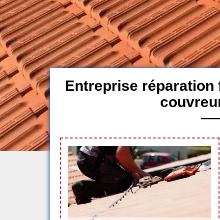
Entreprise réparation 
couvreu