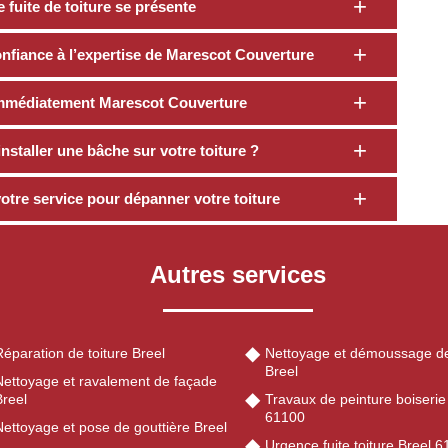
fuite de toiture se présente
confiance à l’expertise de Marescot Couverture
z immédiatement Marescot Couverture
installer une bâche sur votre toiture ?
otre service pour dépanner votre toiture
Autres services
éparation de toiture Breel
Nettoyage et démoussage de
Breel
Nettoyage et ravalement de façade
Breel
Travaux de peinture boiserie
61100
ettoyage et pose de gouttière Breel
Urgence fuite toiture Breel 