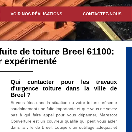
VOIR NOS RÉALISATIONS
CONTACTEZ-NOUS
fuite de toiture Breel 61100:
r expérimenté
Qui contacter pour les travaux
d'urgence toiture dans la ville de
Breel ?
Si vous êtes dans la situation ou votre toiture présente
soudainement une fuite importante et que vous ne savez
pas à qui faire appel pour vous dépanner, Marescot
Couverture est un couvreur qualifié qui peut vous aider
dans la ville de Breel. Equipé d’un outillage adéquat et