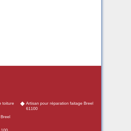
 toiture
Artisan pour réparation faitage Breel
61100
 Breel
61100