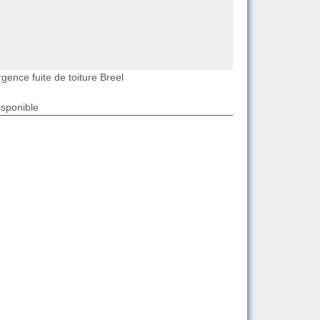
gence fuite de toiture Breel
isponible