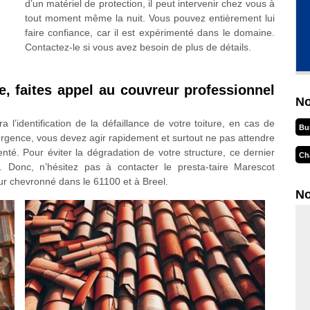
d’un matériel de protection, il peut intervenir chez vous à
tout moment même la nuit. Vous pouvez entièrement lui
faire confiance, car il est expérimenté dans le domaine.
Contactez-le si vous avez besoin de plus de détails.
te, faites appel au couvreur professionnel
No
a l’identification de la défaillance de votre toiture, en cas de
Bu
d’urgence, vous devez agir rapidement et surtout ne pas attendre
té. Pour éviter la dégradation de votre structure, ce dernier
Ch
. Donc, n’hésitez pas à contacter le presta-taire Marescot
ur chevronné dans le 61100 et à Breel.
No