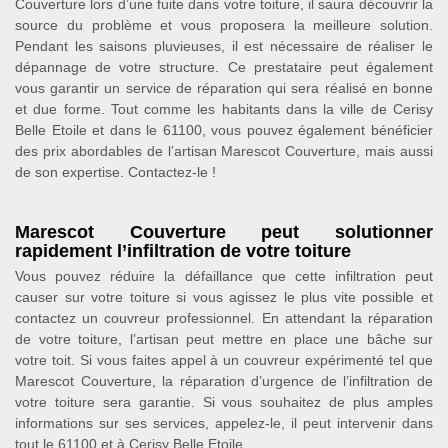
Couverture lors d’une fuite dans votre toiture, il saura découvrir la
source du problème et vous proposera la meilleure solution.
Pendant les saisons pluvieuses, il est nécessaire de réaliser le
dépannage de votre structure. Ce prestataire peut également
vous garantir un service de réparation qui sera réalisé en bonne
et due forme. Tout comme les habitants dans la ville de Cerisy
Belle Etoile et dans le 61100, vous pouvez également bénéficier
des prix abordables de l’artisan Marescot Couverture, mais aussi
de son expertise. Contactez-le !
Marescot Couverture peut solutionner
rapidement l’infiltration de votre toiture
Vous pouvez réduire la défaillance que cette infiltration peut
causer sur votre toiture si vous agissez le plus vite possible et
contactez un couvreur professionnel. En attendant la réparation
de votre toiture, l’artisan peut mettre en place une bâche sur
votre toit. Si vous faites appel à un couvreur expérimenté tel que
Marescot Couverture, la réparation d’urgence de l’infiltration de
votre toiture sera garantie. Si vous souhaitez de plus amples
informations sur ses services, appelez-le, il peut intervenir dans
tout le 61100 et à Cerisy Belle Etoile.