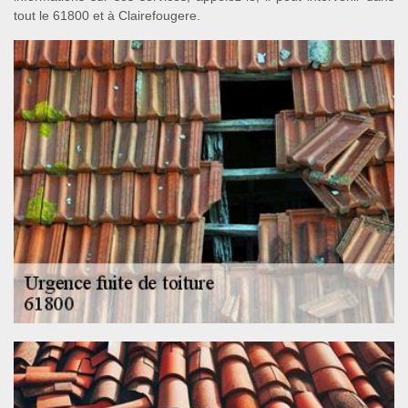
tout le 61800 et à Clairefougere.