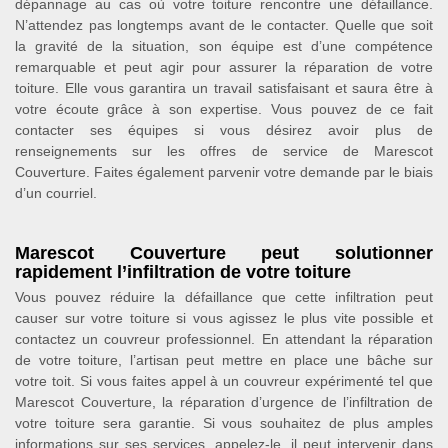
dépannage au cas où votre toiture rencontre une défaillance.
N’attendez pas longtemps avant de le contacter. Quelle que soit
la gravité de la situation, son équipe est d’une compétence
remarquable et peut agir pour assurer la réparation de votre
toiture. Elle vous garantira un travail satisfaisant et saura être à
votre écoute grâce à son expertise. Vous pouvez de ce fait
contacter ses équipes si vous désirez avoir plus de
renseignements sur les offres de service de Marescot
Couverture. Faites également parvenir votre demande par le biais
d’un courriel.
Marescot Couverture peut solutionner
rapidement l’infiltration de votre toiture
Vous pouvez réduire la défaillance que cette infiltration peut
causer sur votre toiture si vous agissez le plus vite possible et
contactez un couvreur professionnel. En attendant la réparation
de votre toiture, l’artisan peut mettre en place une bâche sur
votre toit. Si vous faites appel à un couvreur expérimenté tel que
Marescot Couverture, la réparation d’urgence de l’infiltration de
votre toiture sera garantie. Si vous souhaitez de plus amples
informations sur ses services, appelez-le, il peut intervenir dans