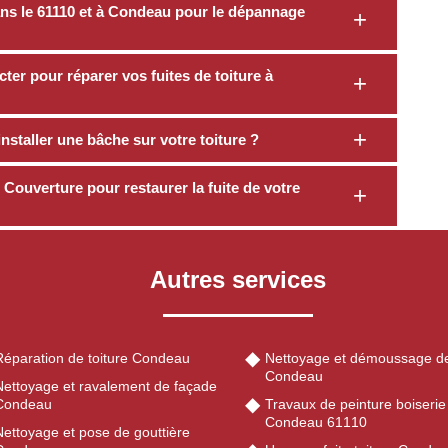
dans le 61110 et à Condeau pour le dépannage
er pour réparer vos fuites de toiture à
installer une bâche sur votre toiture ?
Couverture pour restaurer la fuite de votre
Autres services
Réparation de toiture Condeau
Nettoyage et démoussage de
Condeau
Nettoyage et ravalement de façade
Condeau
Travaux de peinture boiserie
Condeau 61110
Nettoyage et pose de gouttière