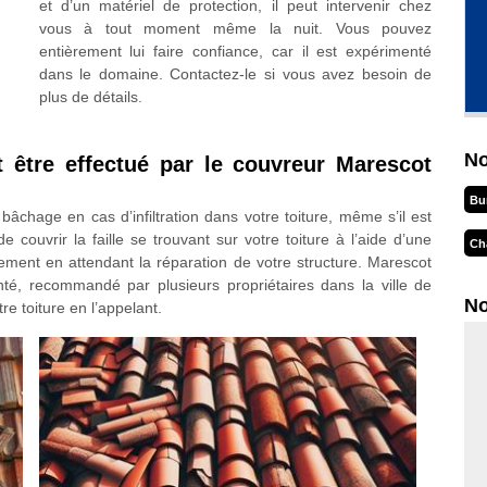
et d’un matériel de protection, il peut intervenir chez
vous à tout moment même la nuit. Vous pouvez
entièrement lui faire confiance, car il est expérimenté
dans le domaine. Contactez-le si vous avez besoin de
plus de détails.
No
t être effectué par le couvreur Marescot
Bu
chage en cas d’infiltration dans votre toiture, même s’il est
 couvrir la faille se trouvant sur votre toiture à l’aide d’une
Ch
logement en attendant la réparation de votre structure. Marescot
té, recommandé par plusieurs propriétaires dans la ville de
No
e toiture en l’appelant.