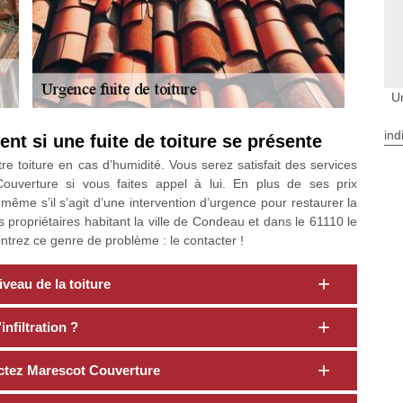
U
ind
nt si une fuite de toiture se présente
tre toiture en cas d’humidité. Vous serez satisfait des services
ouverture si vous faites appel à lui. En plus de ses prix
 même s’il s’agit d’une intervention d’urgence pour restaurer la
es propriétaires habitant la ville de Condeau et dans le 61110 le
trez ce genre de problème : le contacter !
veau de la toiture
nfiltration ?
actez Marescot Couverture