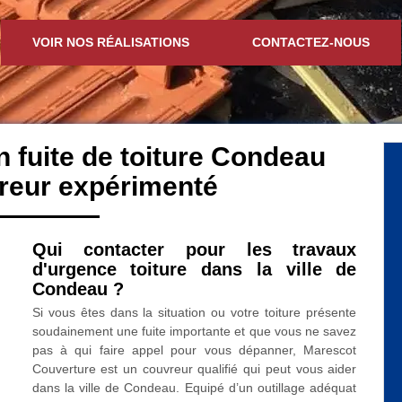
VOIR NOS RÉALISATIONS
CONTACTEZ-NOUS
n fuite de toiture Condeau
reur expérimenté
Qui contacter pour les travaux
d'urgence toiture dans la ville de
Condeau ?
Si vous êtes dans la situation ou votre toiture présente
soudainement une fuite importante et que vous ne savez
pas à qui faire appel pour vous dépanner, Marescot
Couverture est un couvreur qualifié qui peut vous aider
dans la ville de Condeau. Equipé d’un outillage adéquat