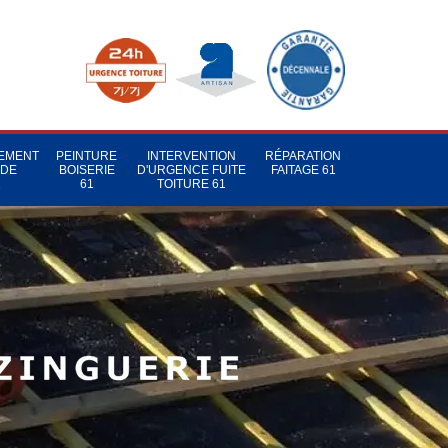
TEMENT
PEINTURE
INTERVENTION
RÉPARATION
 DE
BOISERIE
D'URGENCE FUITE
FAITAGE 61
1
61
TOITURE 61