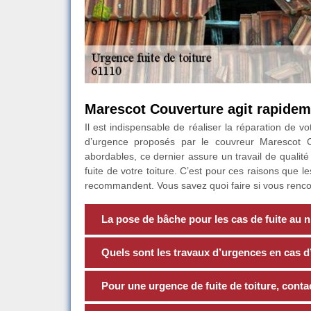
Marescot Couverture agit rapideme
Il est indispensable de réaliser la réparation de vo
d’urgence proposés par le couvreur Marescot C
abordables, ce dernier assure un travail de qualité
fuite de votre toiture. C’est pour ces raisons que l
recommandent. Vous savez quoi faire si vous rencon
La pose de bâche pour les cas de fuite au ni
Quels sont les travaux d’urgences en cas d’i
Pour une urgence de fuite de toiture, cont