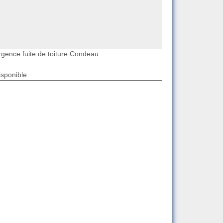
rgence fuite de toiture Condeau
isponible