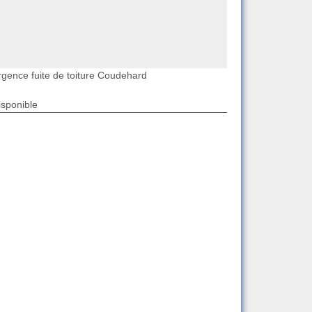
rgence fuite de toiture Coudehard
isponible