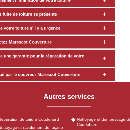
ment l’infiltration de votre toiture
fuite de toiture se présente
 votre toiture s’il y a urgence
actez Marescot Couverture
 une garantie pour la réparation de votre
ctué par le couvreur Marescot Couverture
Autres services
Réparation de toiture Coudehard
Nettoyage et démoussage de
Coudehard
Nettoyage et ravalement de façade