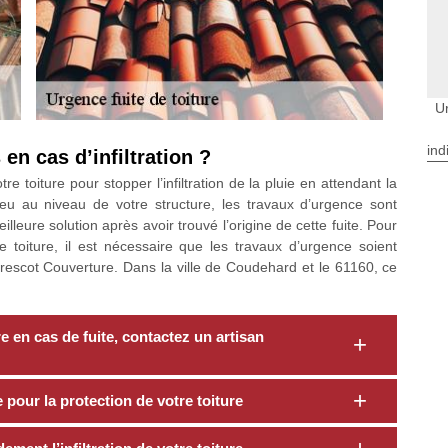
U
ind
en cas d’infiltration ?
 toiture pour stopper l’infiltration de la pluie en attendant la
lieu au niveau de votre structure, les travaux d’urgence sont
lleure solution après avoir trouvé l’origine de cette fuite. Pour
e toiture, il est nécessaire que les travaux d’urgence soient
scot Couverture. Dans la ville de Coudehard et le 61160, ce
e en cas de fuite, contactez un artisan
pour la protection de votre toiture