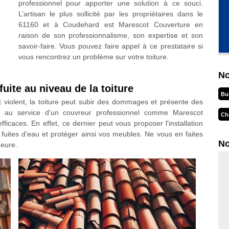
professionnel pour apporter une solution à ce souci.
L’artisan le plus sollicité par les propriétaires dans le
61160 et à Coudehard est Marescot Couverture en
raison de son professionnalisme, son expertise et son
savoir-faire. Vous pouvez faire appel à ce prestataire si
vous rencontrez un problème sur votre toiture.
No
uite au niveau de la toiture
Bu
 violent, la toiture peut subir des dommages et présente des
rir au service d'un couvreur professionnel comme Marescot
Ch
ficaces. En effet, ce dernier peut vous proposer l'installation
 fuites d'eau et protéger ainsi vos meubles. Ne vous en faites
No
heure.