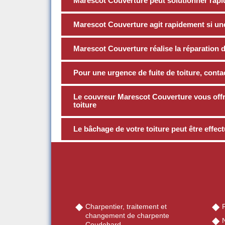
Marescot Couverture peut solutionner rapide
Marescot Couverture agit rapidement si une 
Marescot Couverture réalise la réparation de
Pour une urgence de fuite de toiture, cont
Le couvreur Marescot Couverture vous offre
toiture
Le bâchage de votre toiture peut être effe
Charpentier, traitement et
changement de charpente
Coudehard