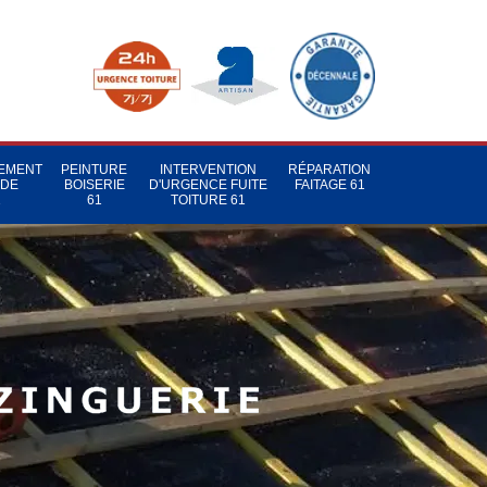
TEMENT
PEINTURE
INTERVENTION
RÉPARATION
 DE
BOISERIE
D'URGENCE FUITE
FAITAGE 61
1
61
TOITURE 61