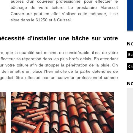
auprès d’un couvreur professionnel pour effectuer le
bâchage de votre toiture. Le prestataire Marescot
Couverture peut en effet réaliser cette méthode, il se
situe dans le 61250 et à Cuissai.
nécessité d’installer une bâche sur votre
No
re, que la quantité soit minime ou considérable, il est de votre
Bu
ffecteur sa réparation dans les plus brefs délais. En attendant
ur votre toiture afin de stopper la pénétration de la pluie. On
Ch
t de remettre en place l’herméticité de la partie détériorée de
hage doit être effectué par un couvreur professionnel comme
No