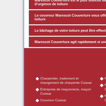
Marescot Couverture est le plus sollicité d
d’urgence de toiture
Le couvreur Marescot Couverture vous offre
toiture
Le bâchage de votre toiture peut être effe
Marescot Couverture agit rapidement si une 
Charpentier, traitement et
R
changement de charpente Cuissai
Entreprise de maçonnerie, maçon
Cuissai
Couvreur Cuissai