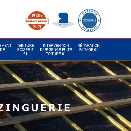
TEMENT
PEINTURE
INTERVENTION
RÉPARATION
 DE
BOISERIE
D'URGENCE FUITE
FAITAGE 61
1
61
TOITURE 61