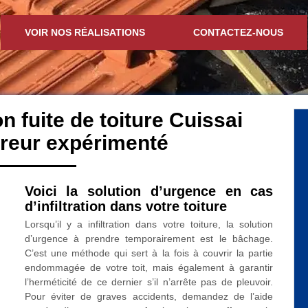
VOIR NOS RÉALISATIONS
CONTACTEZ-NOUS
n fuite de toiture Cuissai
reur expérimenté
Voici la solution d’urgence en cas
d’infiltration dans votre toiture
Lorsqu’il y a infiltration dans votre toiture, la solution
d’urgence à prendre temporairement est le bâchage.
C’est une méthode qui sert à la fois à couvrir la partie
endommagée de votre toit, mais également à garantir
l’herméticité de ce dernier s’il n’arrête pas de pleuvoir.
Pour éviter de graves accidents, demandez de l’aide