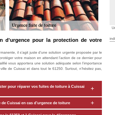
Ur
ind
n d’urgence pour la protection de votre
manente, il s’agit juste d’une solution urgente proposée par le
rotéger votre maison en attendant l’action de ce dernier pour
alifié vous apportera une solution adéquate selon l’importance
ville de Cuissai et dans tout le 61250. Surtout, n’hésitez pas,
er pour réparer vos fuites de toiture à Cuissai
e de Cuissai en cas d’urgence de toiture