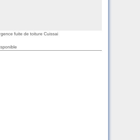
gence fuite de toiture Cuissai
isponible