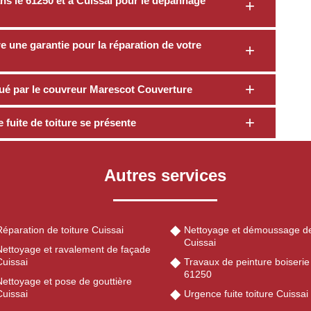
ans le 61250 et à Cuissai pour le dépannage
 une garantie pour la réparation de votre
ctué par le couvreur Marescot Couverture
fuite de toiture se présente
Autres services
éparation de toiture Cuissai
Nettoyage et démoussage de
Cuissai
Nettoyage et ravalement de façade
Cuissai
Travaux de peinture boiserie
61250
Nettoyage et pose de gouttière
Cuissai
Urgence fuite toiture Cuissa