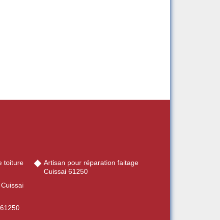
 toiture
Artisan pour réparation faitage
Cuissai 61250
 Cuissai
i 61250