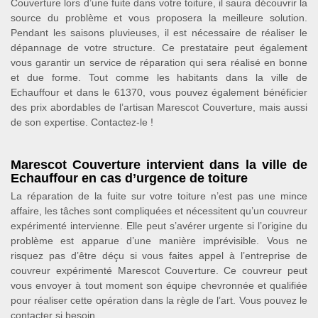
Couverture lors d’une fuite dans votre toiture, il saura découvrir la
source du problème et vous proposera la meilleure solution.
Pendant les saisons pluvieuses, il est nécessaire de réaliser le
dépannage de votre structure. Ce prestataire peut également
vous garantir un service de réparation qui sera réalisé en bonne
et due forme. Tout comme les habitants dans la ville de
Echauffour et dans le 61370, vous pouvez également bénéficier
des prix abordables de l’artisan Marescot Couverture, mais aussi
de son expertise. Contactez-le !
Marescot Couverture intervient dans la ville de
Echauffour en cas d’urgence de toiture
La réparation de la fuite sur votre toiture n’est pas une mince
affaire, les tâches sont compliquées et nécessitent qu’un couvreur
expérimenté intervienne. Elle peut s’avérer urgente si l’origine du
problème est apparue d’une manière imprévisible. Vous ne
risquez pas d’être déçu si vous faites appel à l’entreprise de
couvreur expérimenté Marescot Couverture. Ce couvreur peut
vous envoyer à tout moment son équipe chevronnée et qualifiée
pour réaliser cette opération dans la règle de l’art. Vous pouvez le
contacter si besoin.