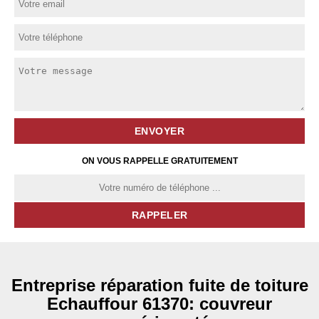
ON VOUS RAPPELLE GRATUITEMENT
Entreprise réparation fuite de toiture
Echauffour 61370: couvreur