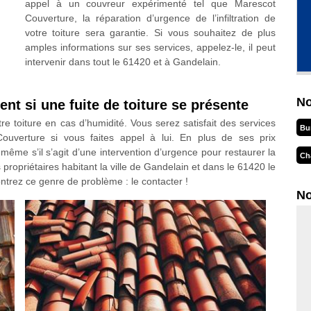
appel à un couvreur expérimenté tel que Marescot
Couverture, la réparation d’urgence de l’infiltration de
votre toiture sera garantie. Si vous souhaitez de plus
amples informations sur ses services, appelez-le, il peut
intervenir dans tout le 61420 et à Gandelain.
No
nt si une fuite de toiture se présente
tre toiture en cas d’humidité. Vous serez satisfait des services
Bu
ouverture si vous faites appel à lui. En plus de ses prix
 même s’il s’agit d’une intervention d’urgence pour restaurer la
Ch
s propriétaires habitant la ville de Gandelain et dans le 61420 le
trez ce genre de problème : le contacter !
No