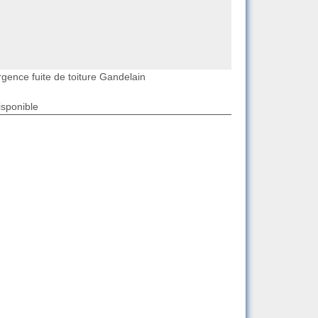
rgence fuite de toiture Gandelain
isponible