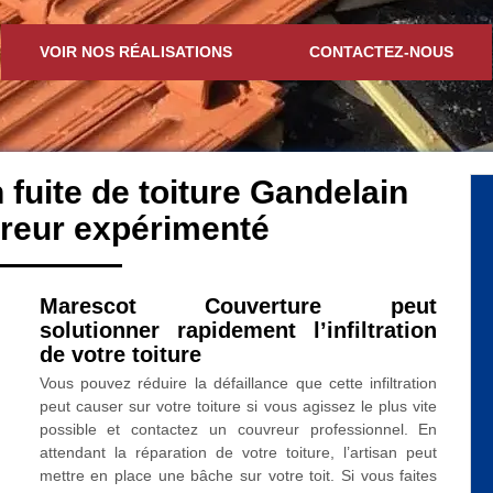
VOIR NOS RÉALISATIONS
CONTACTEZ-NOUS
 fuite de toiture Gandelain
reur expérimenté
Marescot Couverture peut
solutionner rapidement l’infiltration
de votre toiture
Vous pouvez réduire la défaillance que cette infiltration
peut causer sur votre toiture si vous agissez le plus vite
possible et contactez un couvreur professionnel. En
attendant la réparation de votre toiture, l’artisan peut
mettre en place une bâche sur votre toit. Si vous faites