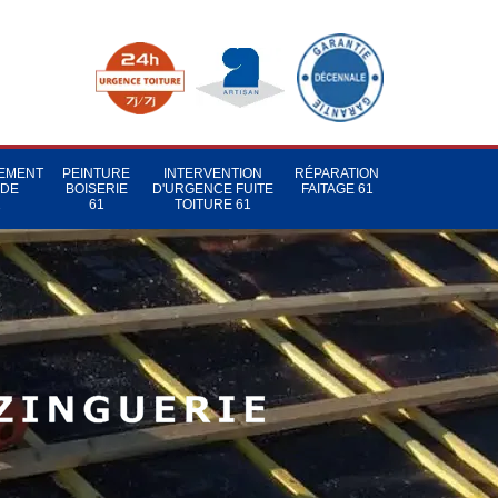
TEMENT
PEINTURE
INTERVENTION
RÉPARATION
 DE
BOISERIE
D'URGENCE FUITE
FAITAGE 61
1
61
TOITURE 61