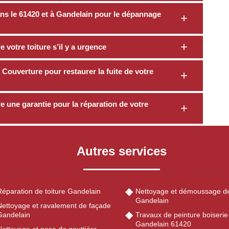
ans le 61420 et à Gandelain pour le dépannage
 votre toiture s’il y a urgence
Couverture pour restaurer la fuite de votre
 une garantie pour la réparation de votre
Autres services
Réparation de toiture Gandelain
Nettoyage et démoussage de
Gandelain
Nettoyage et ravalement de façade
Gandelain
Travaux de peinture boiserie
Gandelain 61420
Nettoyage et pose de gouttière