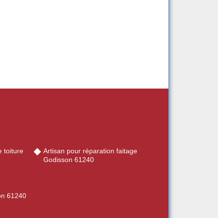
 toiture
Artisan pour réparation faitage
Godisson 61240
son 61240