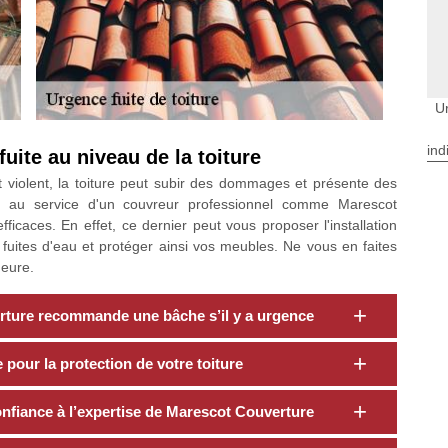
U
ind
uite au niveau de la toiture
 violent, la toiture peut subir des dommages et présente des
rir au service d'un couvreur professionnel comme Marescot
ficaces. En effet, ce dernier peut vous proposer l'installation
 fuites d'eau et protéger ainsi vos meubles. Ne vous en faites
heure.
rture recommande une bâche s’il y a urgence
pour la protection de votre toiture
confiance à l’expertise de Marescot Couverture