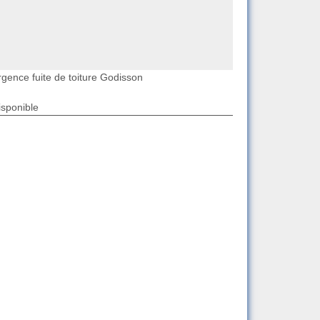
rgence fuite de toiture Godisson
isponible