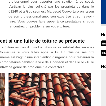
professionnel pour apporter une solution à ce souci.
L’artisan le plus sollicité par les propriétaires dans le
61240 et à Godisson est Marescot Couverture en raison
de son professionnalisme, son expertise et son savoir-
faire. Vous pouvez faire appel à ce prestataire si vous
rencontrez un problème sur votre toiture.
No
nt si une fuite de toiture se présente
Bu
tre toiture en cas d’humidité. Vous serez satisfait des services
ouverture si vous faites appel à lui. En plus de ses prix
Ch
 même s’il s’agit d’une intervention d’urgence pour restaurer la
s propriétaires habitant la ville de Godisson et dans le 61240 le
No
trez ce genre de problème : le contacter !