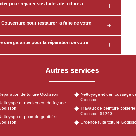
er pour réparer vos fuites de toiture à
Couverture pour restaurer la fuite de votre
 une garantie pour la réparation de votre
Autres services
Réparation de toiture Godisson
Nettoyage et démoussage de
Godisson
Nettoyage et ravalement de façade
Godisson
Travaux de peinture boiserie
Godisson 61240
Nettoyage et pose de gouttière
Godisson
Urgence fuite toiture Godis