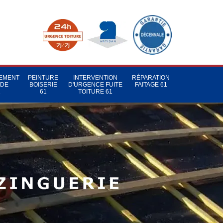
TEMENT
PEINTURE
INTERVENTION
RÉPARATION
 DE
BOISERIE
D'URGENCE FUITE
FAITAGE 61
1
61
TOITURE 61