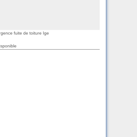
gence fuite de toiture Ige
isponible