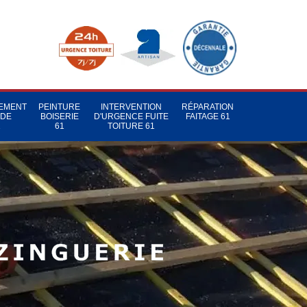
TEMENT
PEINTURE
INTERVENTION
RÉPARATION
 DE
BOISERIE
D'URGENCE FUITE
FAITAGE 61
1
61
TOITURE 61