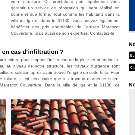
votre structure. Ce prestataire peut également vous
garantir un service de réparation qui sera réalisé en
bonne et due forme. Tout comme les habitants dans la
ville de Ige et dans le 61130, vous pouvez également
bénéficier des prix abordables de l’artisan Marescot
Couverture, mais aussi de son expertise. Contactez-le !
No
en cas d’infiltration ?
Bu
 toiture pour stopper l’infiltration de la pluie en attendant la
lieu au niveau de votre structure, les travaux d’urgence sont
Ch
lleure solution après avoir trouvé l’origine de cette fuite. Pour
e toiture, il est nécessaire que les travaux d’urgence soient
No
arescot Couverture. Dans la ville de Ige et le 61130, ce