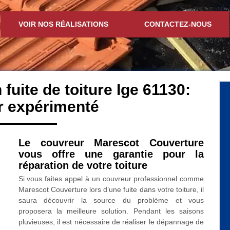
VOIR NOS RÉALISATIONS
CONTACTEZ-NOUS
 fuite de toiture Ige 61130:
r expérimenté
Le couvreur Marescot Couverture
vous offre une garantie pour la
réparation de votre toiture
Si vous faites appel à un couvreur professionnel comme
Marescot Couverture lors d’une fuite dans votre toiture, il
saura découvrir la source du problème et vous
proposera la meilleure solution. Pendant les saisons
pluvieuses, il est nécessaire de réaliser le dépannage de