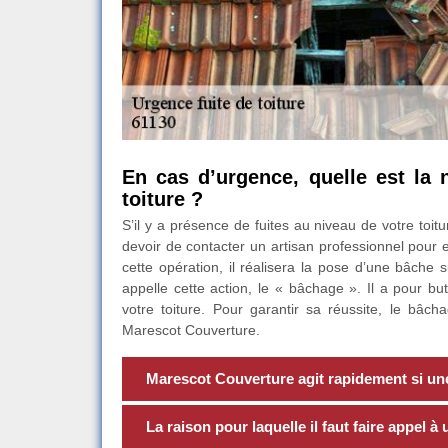
En cas d’urgence, quelle est la 
toiture ?
S’il y a présence de fuites au niveau de votre toitu
devoir de contacter un artisan professionnel pour e
cette opération, il réalisera la pose d’une bâche s
appelle cette action, le « bâchage ». Il a pour bu
votre toiture. Pour garantir sa réussite, le bâc
Marescot Couverture.
Marescot Couverture agit rapidement si une 
La raison pour laquelle il faut faire appel à