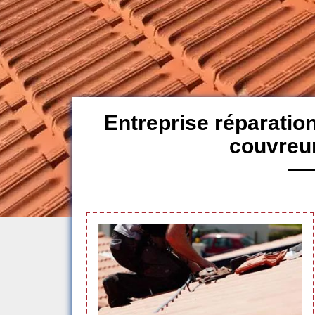
Entreprise réparation
couvreu