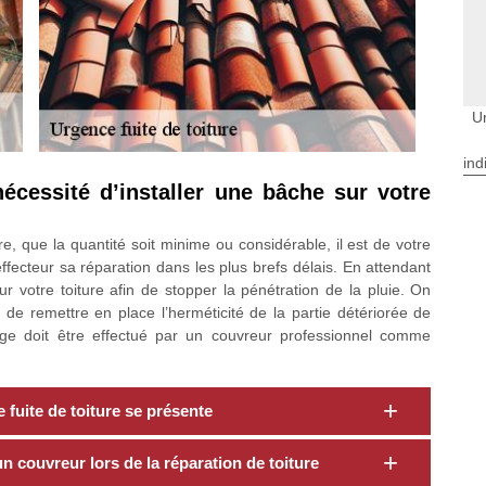
Ur
ind
nécessité d’installer une bâche sur votre
re, que la quantité soit minime ou considérable, il est de votre
ffecteur sa réparation dans les plus brefs délais. En attendant
ur votre toiture afin de stopper la pénétration de la pluie. On
t de remettre en place l’herméticité de la partie détériorée de
hage doit être effectué par un couvreur professionnel comme
fuite de toiture se présente
 un couvreur lors de la réparation de toiture