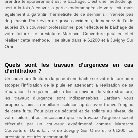
prendre temporairement est le bâchage. C’est une méthode qui
sert à la fois à couvrir la partie endommagée de votre toit, mais
également à garantir l’herméticité de ce dernier s’il n’arrête pas
de pleuvoir. Pour éviter de graves accidents, demandez de l’aide
auprès d’un couvreur professionnel pour effectuer le bâchage de
votre toiture. Le prestataire Marescot Couverture peut en effet
réaliser cette méthode, il se situe dans le 61200 et à Juvigny Sur
Orne.
Quels sont les travaux d’urgences en cas
d’infiltration ?
Un couvreur effectuera la pose d’une bâche sur votre toiture pour
stopper l’infiltration de la pluie en attendant la réalisation de sa
réparation. Lorsqu’une fuite a lieu au niveau de votre structure,
les travaux d’urgence sont indispensables. L’artisan vous
proposera ainsi la meilleure solution après avoir trouvé l’origine
de cette fuite. Pour plus de sécurité et de solidité au niveau de
votre toiture, il est nécessaire que les travaux d’urgence soient
effectués par un couvreur expérimenté comme Marescot
Couverture. Dans la ville de Juvigny Sur Orne et le 61200, ce
prestataire est très recommandé.