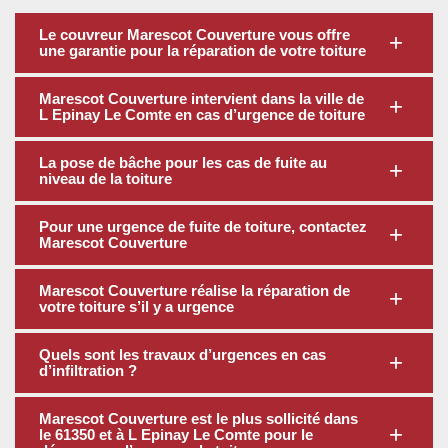
Le couvreur Marescot Couverture vous offre
une garantie pour la réparation de votre toiture
Marescot Couverture intervient dans la ville de
L Epinay Le Comte en cas d’urgence de toiture
La pose de bâche pour les cas de fuite au
niveau de la toiture
Pour une urgence de fuite de toiture, contactez
Marescot Couverture
Marescot Couverture réalise la réparation de
votre toiture s’il y a urgence
Quels sont les travaux d’urgences en cas
d’infiltration ?
Marescot Couverture est le plus sollicité dans
le 61350 et à L Epinay Le Comte pour le