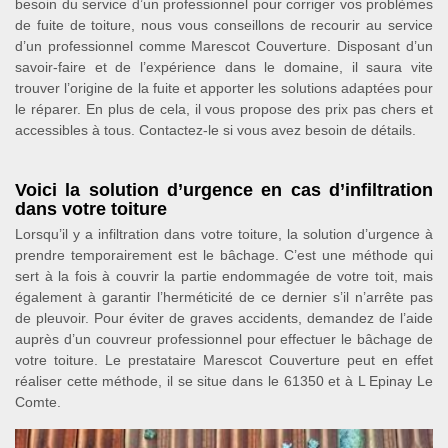
besoin du service d’un professionnel pour corriger vos problèmes
de fuite de toiture, nous vous conseillons de recourir au service
d’un professionnel comme Marescot Couverture. Disposant d’un
savoir-faire et de l’expérience dans le domaine, il saura vite
trouver l’origine de la fuite et apporter les solutions adaptées pour
le réparer. En plus de cela, il vous propose des prix pas chers et
accessibles à tous. Contactez-le si vous avez besoin de détails.
Voici la solution d’urgence en cas d’infiltration
dans votre toiture
Lorsqu’il y a infiltration dans votre toiture, la solution d’urgence à
prendre temporairement est le bâchage. C’est une méthode qui
sert à la fois à couvrir la partie endommagée de votre toit, mais
également à garantir l’herméticité de ce dernier s’il n’arrête pas
de pleuvoir. Pour éviter de graves accidents, demandez de l’aide
auprès d’un couvreur professionnel pour effectuer le bâchage de
votre toiture. Le prestataire Marescot Couverture peut en effet
réaliser cette méthode, il se situe dans le 61350 et à L Epinay Le
Comte.