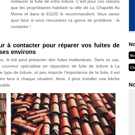
restaurer la fuite de votre toiture. C’est pour ces raisons
que les propriétaires habitant la ville de La Chapelle Au
Moine et dans le 61100 le recommandent. Vous savez
quoi faire si vous rencontrez ce genre de problème : le
contacter !
No
r à contacter pour réparer vos fuites de
 ses environs
Bu
es, le toit peut présenter des fuites inattendues. Dans ce cas,
couvreur spécialiste en réparation de fuite de toiture à La
Ch
type de toiture, et peu importe l’importance de la fuite, il est
re face à chaque situation. Ainsi, il peut installer une bâche
No
ssible.