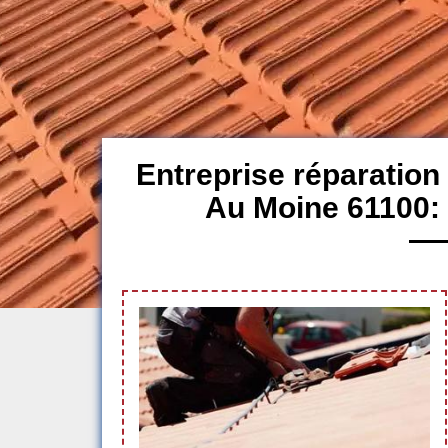
Entreprise réparation 
Au Moine 61100: