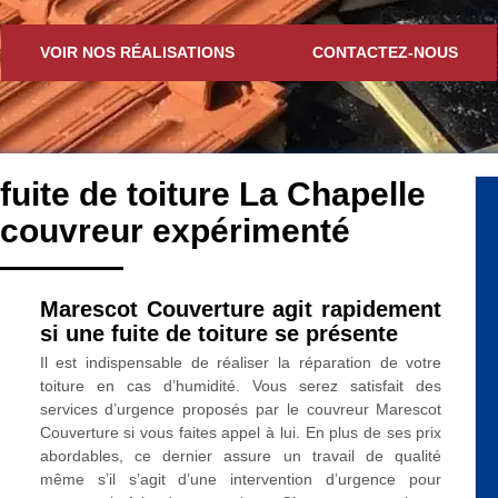
VOIR NOS RÉALISATIONS
CONTACTEZ-NOUS
fuite de toiture La Chapelle
 couvreur expérimenté
Marescot Couverture agit rapidement
si une fuite de toiture se présente
Il est indispensable de réaliser la réparation de votre
toiture en cas d’humidité. Vous serez satisfait des
services d’urgence proposés par le couvreur Marescot
Couverture si vous faites appel à lui. En plus de ses prix
abordables, ce dernier assure un travail de qualité
même s’il s’agit d’une intervention d’urgence pour