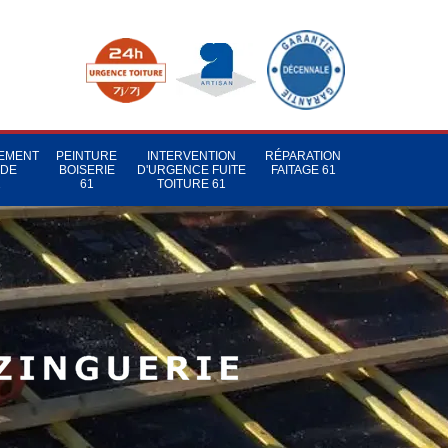
TEMENT
PEINTURE
INTERVENTION
RÉPARATION
 DE
BOISERIE
D'URGENCE FUITE
FAITAGE 61
1
61
TOITURE 61