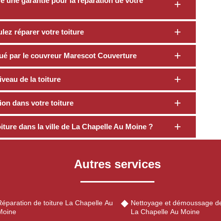
 une garantie pour la réparation de votre
ez réparer votre toiture
ctué par le couvreur Marescot Couverture
veau de la toiture
tion dans votre toiture
iture dans la ville de La Chapelle Au Moine ?
Autres services
Réparation de toiture La Chapelle Au
Nettoyage et démoussage de
Moine
La Chapelle Au Moine