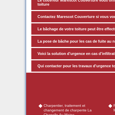
Le couvreur Marescot Couverture vous offre
toiture
Contactez Marescot Couverture si vous voul
Le bâchage de votre toiture peut être effe
La pose de bâche pour les cas de fuite au ni
Voici la solution d’urgence en cas d’infiltra
Qui contacter pour les travaux d'urgence to
Charpentier, traitement et
changement de charpente La
Chapelle Au Moine