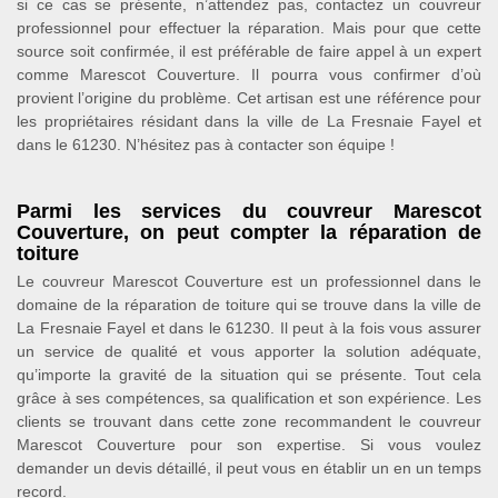
si ce cas se présente, n’attendez pas, contactez un couvreur
professionnel pour effectuer la réparation. Mais pour que cette
source soit confirmée, il est préférable de faire appel à un expert
comme Marescot Couverture. Il pourra vous confirmer d’où
provient l’origine du problème. Cet artisan est une référence pour
les propriétaires résidant dans la ville de La Fresnaie Fayel et
dans le 61230. N’hésitez pas à contacter son équipe !
Parmi les services du couvreur Marescot
Couverture, on peut compter la réparation de
toiture
Le couvreur Marescot Couverture est un professionnel dans le
domaine de la réparation de toiture qui se trouve dans la ville de
La Fresnaie Fayel et dans le 61230. Il peut à la fois vous assurer
un service de qualité et vous apporter la solution adéquate,
qu’importe la gravité de la situation qui se présente. Tout cela
grâce à ses compétences, sa qualification et son expérience. Les
clients se trouvant dans cette zone recommandent le couvreur
Marescot Couverture pour son expertise. Si vous voulez
demander un devis détaillé, il peut vous en établir un en un temps
record.