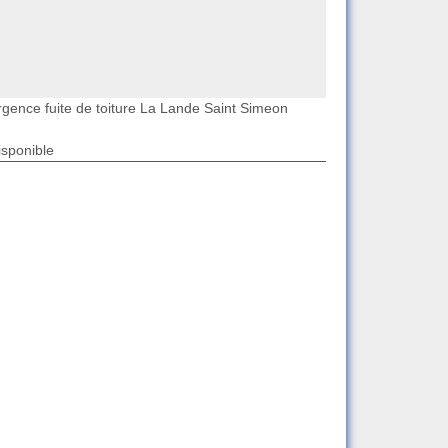
rgence fuite de toiture La Lande Saint Simeon
isponible