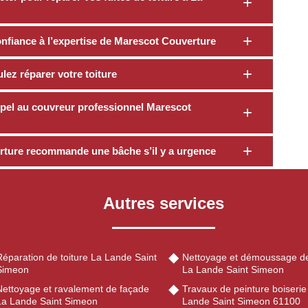
confiance à l’expertise de Marescot Couverture
ez réparer votre toiture
 appel au couvreur professionnel Marescot
rture recommande une bâche s’il y a urgence
Autres services
éparation de toiture La Lande Saint
Nettoyage et démoussage de
Simeon
La Lande Saint Simeon
Nettoyage et ravalement de façade
Travaux de peinture boiserie
La Lande Saint Simeon
Lande Saint Simeon 61100