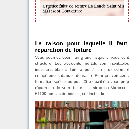
La raison pour laquelle il fau
réparation de toiture
Vous pourriez courir un grand risque si vous con
structure. Les accidents mortels sont inévitabl
indispensable de faire appel à un professionne
compétences dans le domaine. Pour pouvoir exercer
formation spécifique pour être qualifié à vous pro
réparation de votre toiture. L’entreprise Maresc
61100, en cas de besoin, contactez-la !