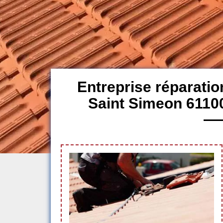
Entreprise réparatio
Saint Simeon 6110