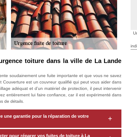
U
ind
urgence toiture dans la ville de La Lande
ésente soudainement une fuite importante et que vous ne savez
 Couverture est un couvreur qualifié qui peut vous aider dans
llage adéquat et d’un matériel de protection, il peut intervenir
 entièrement lui faire confiance, car il est expérimenté dans
s de détails.
 une garantie pour la réparation de votre
er pour réparer vos fuites de toiture à La