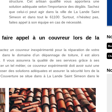
structure. Cet artisan qualifié vous apportera une
solution adéquate selon l’importance des dégâts. Sachez
que celui-ci peut agir dans la ville de La Lande Saint
Simeon et dans tout le 61100. Surtout, n’hésitez pas,
faites appel à son équipe en cas de nécessité.
No
t faire appel à un couvreur lors de la
Bu
tactez un couvreur inexpérimenté pour la réparation de votre
es dans le domaine d’un dépannage de toiture, il est alors
Ch
l. Il vous assurera la qualité de ses services grâce à ses
 un tel métier, ce couvreur expérimenté doit avoir suivi une
No
poser des solutions adéquates et assurer la sécurité lors de la
ot Couverture se situe dans à La Lande Saint Simeon dans le