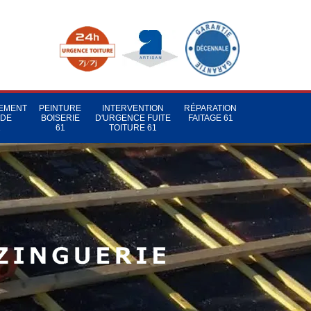
TEMENT
PEINTURE
INTERVENTION
RÉPARATION
 DE
BOISERIE
D'URGENCE FUITE
FAITAGE 61
1
61
TOITURE 61