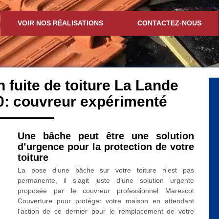
VOIR NOS RÉALISATIONS
CONTACTEZ-NOUS
n fuite de toiture La Lande
0: couvreur expérimenté
Une bâche peut être une solution
d’urgence pour la protection de votre
toiture
La pose d’une bâche sur votre toiture n’est pas
permanente, il s’agit juste d’une solution urgente
proposée par le couvreur professionnel Marescot
Couverture pour protéger votre maison en attendant
l’action de ce dernier pour le remplacement de votre