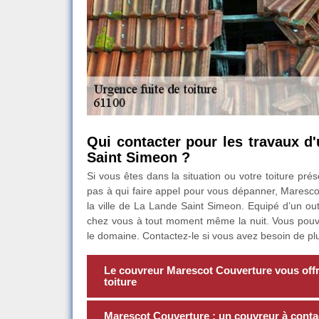
Qui contacter pour les travaux d'
Saint Simeon ?
Si vous êtes dans la situation ou votre toiture pr
pas à qui faire appel pour vous dépanner, Marescot
la ville de La Lande Saint Simeon. Equipé d’un outi
chez vous à tout moment même la nuit. Vous pouvez
le domaine. Contactez-le si vous avez besoin de plu
Le couvreur Marescot Couverture vous offre
toiture
Marescot Couverture : un couvreur à contact